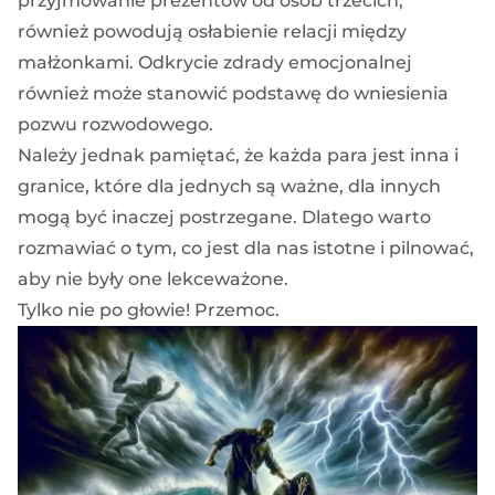
przyjmowanie prezentów od osób trzecich,
również powodują osłabienie relacji między
małżonkami. Odkrycie zdrady emocjonalnej
również może stanowić podstawę do wniesienia
pozwu rozwodowego.
Należy jednak pamiętać, że każda para jest inna i
granice, które dla jednych są ważne, dla innych
mogą być inaczej postrzegane. Dlatego warto
rozmawiać o tym, co jest dla nas istotne i pilnować,
aby nie były one lekceważone.
Tylko nie po głowie! Przemoc.