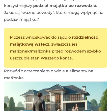
korzystniejszy
podział majątku po rozwodzie
.
Jakie są "ważne powody", które mogą wpłynąć na
podział majątku?
Możesz wnioskować do sądu o
rozdzielność
majątkową wstecz,
zwłaszcza jeśli
małżonek/małżonka przed rozwodem szybko
uszczupla stan Waszego konta.
Rozwód z orzeczeniem o winie a alimenty na
małżonka