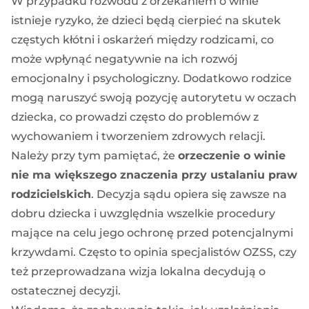
W przypadku rozwodu z orzekaniem o winie
istnieje ryzyko, że dzieci będą cierpieć na skutek
częstych kłótni i oskarżeń między rodzicami, co
może wpłynąć negatywnie na ich rozwój
emocjonalny i psychologiczny. Dodatkowo rodzice
mogą naruszyć swoją pozycję autorytetu w oczach
dziecka, co prowadzi często do problemów z
wychowaniem i tworzeniem zdrowych relacji.
Należy przy tym pamiętać, że
orzeczenie o winie
nie ma większego znaczenia przy ustalaniu praw
rodzicielskich
. Decyzja sądu opiera się zawsze na
dobru dziecka i uwzględnia wszelkie procedury
mające na celu jego ochronę przed potencjalnymi
krzywdami. Często to opinia specjalistów OZSS, czy
też przeprowadzana wizja lokalna decydują o
ostatecznej decyzji.