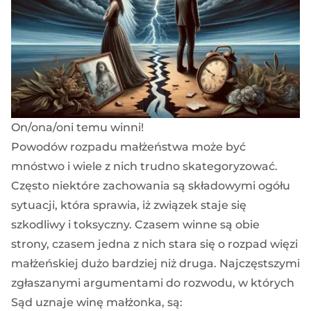
On/ona/oni temu winni!
Powodów rozpadu małżeństwa może być
mnóstwo i wiele z nich trudno skategoryzować.
Często niektóre zachowania są składowymi ogółu
sytuacji, która sprawia, iż związek staje się
szkodliwy i toksyczny. Czasem winne są obie
strony, czasem jedna z nich stara się o rozpad więzi
małżeńskiej dużo bardziej niż druga. Najczęstszymi
zgłaszanymi argumentami do rozwodu, w których
Sąd uznaje winę małżonka, są: