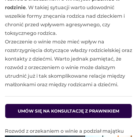
rodzinie
. W takiej sytuacji warto udowodnić
wszelkie formy znęcania rodzica nad dzieckiem i
chronić przed wpływem agresywnego, czy
toksycznego rodzica.
Orzeczenie o winie może mieć wpływ na
rozstrzygnięcia dotyczące
władzy rodzicielskiej
oraz
kontakty z dziećmi
. Warto jednak pamiętać, że
rozwód z orzeczeniem o winie może dalszym
utrudnić już i tak skomplikowane relacje między
małżonkami oraz między rodzicami a dziećmi.
UMÓW SIĘ NA KONSULTACJĘ Z PRAWNIKIEM
Rozwód z orzekaniem o winie a podział majątku