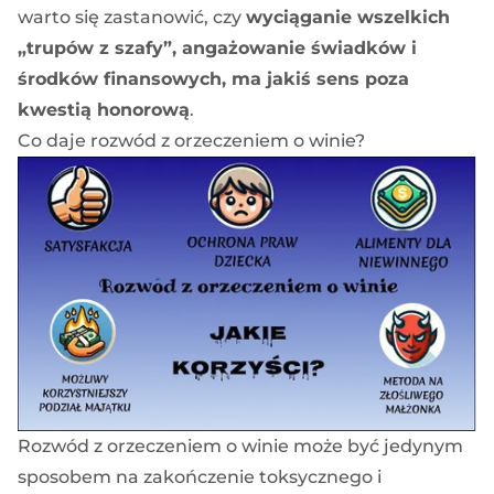
warto się zastanowić, czy
wyciąganie wszelkich
„trupów z szafy”, angażowanie świadków i
środków finansowych, ma jakiś sens poza
kwestią honorową
.
Co daje rozwód z orzeczeniem o winie?
Rozwód z orzeczeniem o winie może być jedynym
sposobem na zakończenie toksycznego i