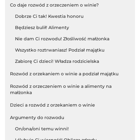
Co daje rozwód z orzeczeniem o winie?
Dobrze Ci tak! Kwestia honoru
Będziesz bulił! Alimenty
Nie dam Ci rozwodu! Złośliwość małżonka
Wszystko roztrwaniasz! Podział majątku
Zabiorę Ci dzieci! Władza rodzicielska
Rozwód z orzekaniem o winie a podział majątku
Rozwód z orzeczeniem o winie a alimenty na
małżonka
Dzieci a rozwód z orzekaniem o winie
Argumenty do rozwodu
On/ona/oni temu winni!
I ślubuję Ci wierność! Oblicza zdrady