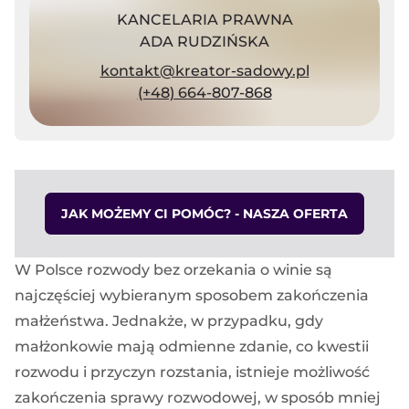
KANCELARIA PRAWNA
ADA RUDZIŃSKA
kontakt@kreator-sadowy.pl
(+48) 664-807-868
JAK MOŻEMY CI POMÓC? - NASZA OFERTA
W Polsce rozwody bez orzekania o winie są
najczęściej wybieranym sposobem zakończenia
małżeństwa. Jednakże, w przypadku, gdy
małżonkowie mają odmienne zdanie, co kwestii
rozwodu i przyczyn rozstania, istnieje możliwość
zakończenia sprawy rozwodowej, w sposób mniej