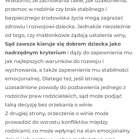
Wiadomo, że zachowania takie, jak uzależnienia,
przemoc w rodzinie czy brak stabilnego i
bezpiecznego środowiska życia mogą zagrażać
zdrowiu i rozwojowi dziecka. Jednakże niezależnie
od tego, czy małżonkowie żądają ustalenia winy,
Sąd zawsze kieruje się dobrem dziecka jako
nadrzędnym kryterium
i dąży do zapewnienia mu
jak najlepszych warunków do rozwoju i
wychowania, a także zapewnienia mu stabilności
emocjonalnej. Dlatego też, jeśli istnieją
uzasadnione powody do pozbawienia jednego z
rodziców praw rodzicielskich, sąd może podjąć
taką decyzję bez orzekania o winie.
Z drugiej strony, orzeczenie o winie może
prowadzić do wzrostu konfliktów między
rodzicami, co może wpłynąć na stan emocjonalny