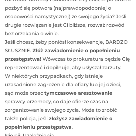
pozbyć się potwora (najprawdopodobniej o
osobowości narcystycznej) ze swojego życia? Jeśli
drugie rozwiązanie jest Ci bliższe, rozważ
rozwód
bez orzekania o winie
.
Jeśli chcesz, żeby poniósł konsekwencje, BARDZO
SŁUSZNIE.
Złóż zawiadomienie o popełnieniu
przestępstwa!
Wówczas to prokuratura będzie Cię
reprezentować i dopilnuje, aby usłyszał zarzuty.
W niektórych przypadkach, gdy istnieje
uzasadnione zagrożenie dla ofiary lub jej dzieci,
sąd może orzec
tymczasowe aresztowanie
sprawcy przemocy, co daje ofierze czas na
zorganizowanie swojego życia. Może to zrobić
także policja, jeśli
złożysz zawiadomienie o
popełnieniu przestępstwa
.
Nie pij! Uzależnienia.