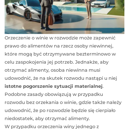
Orzeczenie o winie w rozwodzie może zapewnić
prawo do alimentów na rzecz osoby niewinnej,
które mogą być otrzymywane bezterminowo w
celu zaspokojenia jej potrzeb. Jednakże, aby
otrzymać alimenty, osoba niewinna musi
udowodnić, że na skutek rozwodu nastąpi u niej
istotne pogorszenie sytuacji materialnej
.
Podobne zasady obowiązują w przypadku
rozwodu bez orzekania o winie, gdzie także należy
udowodnić, że po rozwodzie będzie się cierpiało
niedostatek, aby otrzymać alimenty.
W przypadku orzeczenia winy jednego z