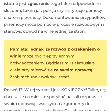
istotne jest
zgłoszenie
tego faktu odpowiednim
służbom, takim jak policja czy instytucje pomocy
ofiarom przemocy. Dokumentowanie przypadków
przemocy może pomóc w procesie rozwodowym i
stanowić dowód na winę jednej ze stron.
Pamiętaj jednak, że
rozwód z orzekaniem o
winie
może być nieprzyjemnym
doświadczeniem. Będziesz musiał/musiała
wiele razy mierzyć się
ze swoim oprawcą!
Zrób rachunek zysków i strat!
Rozwód?! W tej sytuacji jest KONIECZNY! Tylko, czy
chcesz się co miesiąc spotykać na sali rozpraw ze
swoim oprawcą i walczyć na argumenty do
rozwodu, dowody i świadków. Czy chcesz po prostu