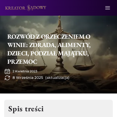
ROZWÓD Z ORZECZENIEM O
WINIE: ZDRADA, ALIMENTY,
DZIECI, PODZIAŁ MAJĄTKU,
PRZEMOC
2 Kwietnia 2023
8 Września 2025
(aktualizacja)
Spis treści