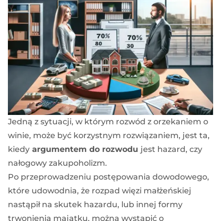
Jedną z sytuacji, w którym rozwód z orzekaniem o
winie, może być korzystnym rozwiązaniem, jest ta,
kiedy
argumentem do rozwodu
jest hazard, czy
nałogowy zakupoholizm.
Po przeprowadzeniu postępowania dowodowego,
które udowodnia, że rozpad więzi małżeńskiej
nastąpił na skutek hazardu, lub innej formy
trwonienia majątku, można wystąpić o