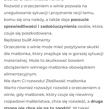
Rozwód z orzeczeniem o winie pozwala na
uregulowanie sytuacji i przyznanie racji temu,
komu się ona należy, a także daje
poczucie
sprawiedliwości i zadośćuczynienia
osobie, która
czuje się poszkodowana.
Będziesz bulił! Alimenty
Orzeczenie o winie może mieć pozytywne skutki
dla małżonka, który znajduje się w gorszej sytuacji
materialnej. Może to skutkować bowiem
obciążeniem winnego małżonka
obowiązkiem
alimentacyjnym
.
Nie dam Ci rozwodu! Złośliwość małżonka
Warto również rozważyć
rozwód z orzeczeniem o
winie
, gdy małżonek, który czuje się niewinny
rozpadowi małżeństwa, chce się rozwieść, a
druga
strona nie chce się na to zgodzić
. W takiej