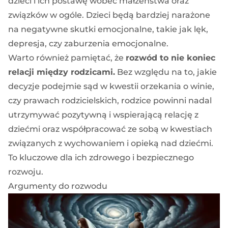
dzieci i ich postawę wobec małżeństwa oraz
związków w ogóle. Dzieci będą bardziej narażone
na negatywne skutki emocjonalne, takie jak lęk,
depresja, czy zaburzenia emocjonalne.
Warto również pamiętać, że
rozwód to nie koniec
relacji między rodzicami.
Bez względu na to, jakie
decyzje podejmie sąd w kwestii orzekania o winie,
czy prawach rodzicielskich, rodzice powinni nadal
utrzymywać pozytywną i wspierającą relację z
dziećmi oraz współpracować ze sobą w kwestiach
związanych z wychowaniem i opieką nad dziećmi.
To kluczowe dla ich zdrowego i bezpiecznego
rozwoju.
Argumenty do rozwodu