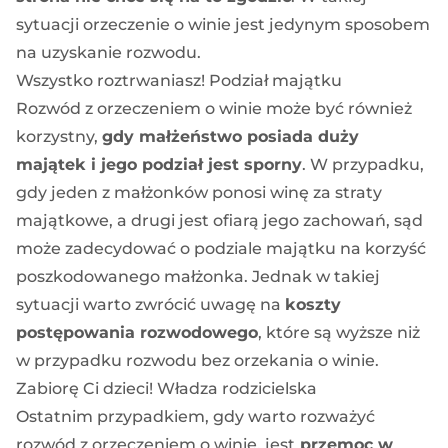
sytuacji orzeczenie o winie jest jedynym sposobem
na uzyskanie rozwodu.
Wszystko roztrwaniasz! Podział majątku
Rozwód z orzeczeniem o winie może być również
korzystny,
gdy małżeństwo posiada duży
majątek i jego podział jest sporny
. W przypadku,
gdy jeden z małżonków ponosi winę za straty
majątkowe, a drugi jest ofiarą jego zachowań, sąd
może zadecydować o podziale majątku na korzyść
poszkodowanego małżonka. Jednak w takiej
sytuacji warto zwrócić uwagę na
koszty
postępowania rozwodowego
, które są wyższe niż
w przypadku
rozwodu bez orzekania o winie
.
Zabiorę Ci dzieci! Władza rodzicielska
Ostatnim przypadkiem, gdy warto rozważyć
rozwód z orzeczeniem o winie, jest
przemoc w