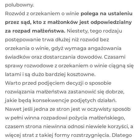
polubowny.
Rozwód z orzekaniem o winie
polega na ustaleniu
przez sąd, kto z małżonków jest odpowiedzialny
za rozpad małżeństwa.
Niestety, tego rodzaju
postępowanie trwa dłużej niż
rozwód bez
orzekania o winie
, gdyż wymaga angażowania
świadków oraz dostarczania dowodów. Czasami
sprawy rozwodowe z orzekaniem o winie ciągną się
latami i są dużo bardziej kosztowne.
Warto przed podjęciem decyzji o sposobie
rozwiązania małżeństwa zastanowić się dobrze,
jakie będą konsekwencje podjętych działań.
Nawet jeśli jedna ze stron jest w oczywisty sposób
w pełni winna rozpadowi pożycia małżeńskiego,
czasem strona niewinna odnosi niewiele korzyści, a
więcej strat z takiej formy rozstrzygnięcia. Dlatego