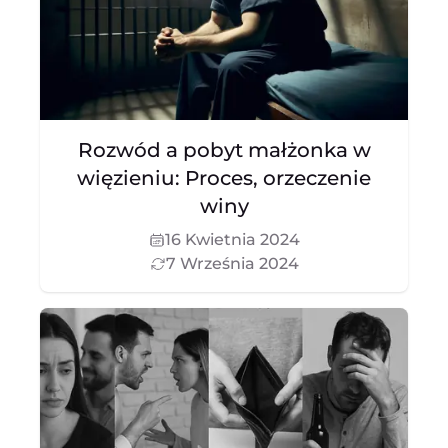
Rozwód a pobyt małżonka w
więzieniu: Proces, orzeczenie
winy
16 Kwietnia 2024
7 Września 2024