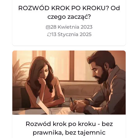
ROZWÓD KROK PO KROKU? Od
czego zacząć?
28 Kwietnia 2023
13 Stycznia 2025
Rozwód krok po kroku - bez
prawnika, bez tajemnic