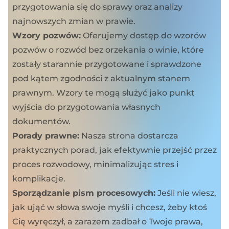
przygotowania się do sprawy oraz analizy
najnowszych zmian w prawie.
Wzory pozwów:
Oferujemy dostęp do wzorów
pozwów o rozwód bez orzekania o winie, które
zostały starannie przygotowane i sprawdzone
pod kątem zgodności z aktualnym stanem
prawnym. Wzory te mogą służyć jako punkt
wyjścia do przygotowania własnych
dokumentów.
Porady prawne:
Nasza strona dostarcza
praktycznych porad, jak efektywnie przejść przez
proces rozwodowy, minimalizując stres i
komplikacje.
Sporządzanie pism procesowych:
Jeśli nie wiesz,
jak ująć w słowa swoje myśli i chcesz, żeby ktoś
Cię wyręczył, a zarazem zadbał o Twoje prawa,