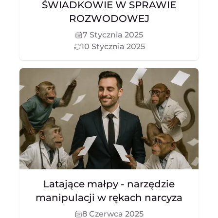
ŚWIADKOWIE W SPRAWIE
ROZWODOWEJ
7 Stycznia 2025
10 Stycznia 2025
Latające małpy - narzędzie
manipulacji w rękach narcyza
8 Czerwca 2025