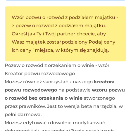
Wzór pozwu o rozwód z podziałem majątku
-
> pozew o rozwód z podziałem majątku.
Określ jak Ty i Twój partner chcecie, aby
Wasz majątek został podzielony Podaj ceny
ich ceny i miejsca, w którym się znajdują.
Pozew o rozwód z orzekaniem o winie - wzór
Kreator pozwu rozwodowego
Możesz również skorzystać z naszego
kreatora
pozwu rozwodowego
na podstawie
wzoru pozwu
o rozwód bez orzekania o winie
stworzonego
przez prawników. Jest to wersja beta narzędzia, w
pełni darmowa.
Możesz edytować i dowolnie modyfikować
dokument tak, aby spełniał Twoje oczekiwania.