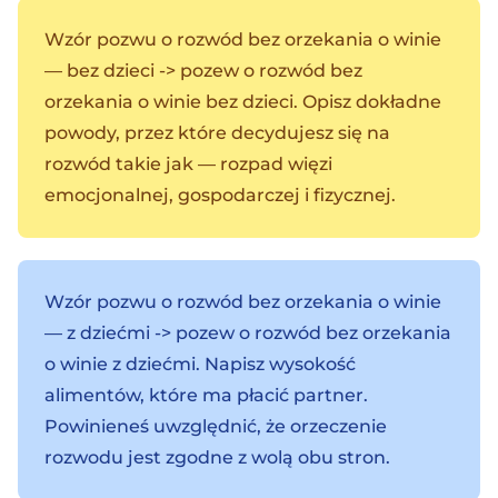
Wzór pozwu o rozwód bez orzekania o winie
— bez dzieci
-> pozew o rozwód bez
orzekania o winie bez dzieci. Opisz dokładne
powody, przez które decydujesz się na
rozwód takie jak — rozpad więzi
emocjonalnej, gospodarczej i fizycznej.
Wzór pozwu o rozwód bez orzekania o winie
— z dziećmi
-> pozew o rozwód bez orzekania
o winie z dziećmi. Napisz wysokość
alimentów, które ma płacić partner.
Powinieneś uwzględnić, że orzeczenie
rozwodu jest zgodne z wolą obu stron.