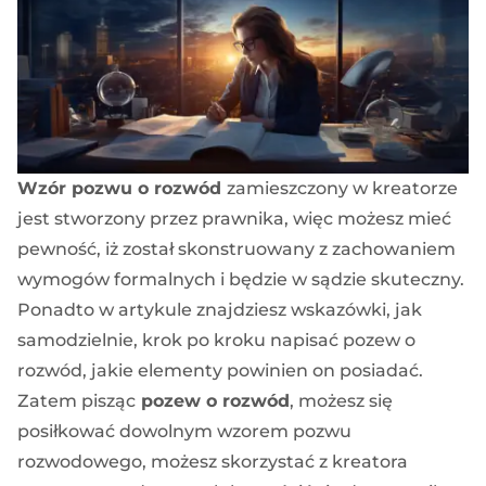
Wzór pozwu o rozwód
zamieszczony w kreatorze
jest stworzony przez prawnika, więc możesz mieć
pewność, iż został skonstruowany z zachowaniem
wymogów formalnych i będzie w sądzie skuteczny.
Ponadto w artykule znajdziesz wskazówki, jak
samodzielnie, krok po kroku napisać pozew o
rozwód, jakie elementy powinien on posiadać.
Zatem pisząc
pozew o rozwód
, możesz się
posiłkować dowolnym wzorem pozwu
rozwodowego, możesz skorzystać z kreatora