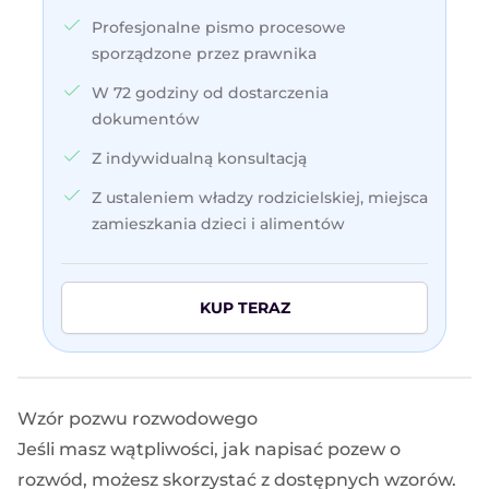
Profesjonalne pismo procesowe
sporządzone przez prawnika
W 72 godziny od dostarczenia
dokumentów
Z indywidualną konsultacją
Z ustaleniem władzy rodzicielskiej, miejsca
zamieszkania dzieci i alimentów
KUP TERAZ
Wzór pozwu rozwodowego
Jeśli masz wątpliwości, jak napisać
pozew o
rozwód
, możesz skorzystać z dostępnych
wzorów
.