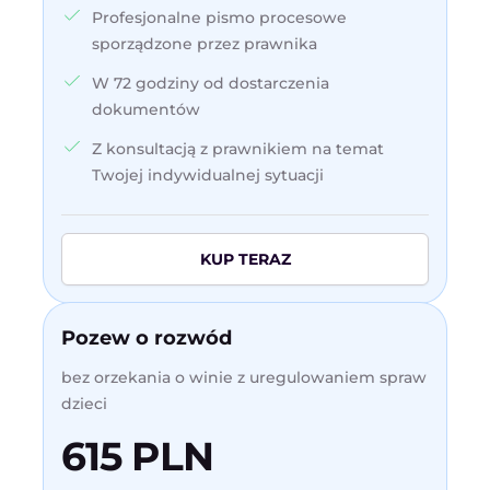
Profesjonalne pismo procesowe
sporządzone przez prawnika
W 72 godziny od dostarczenia
dokumentów
Z konsultacją z prawnikiem na temat
Twojej indywidualnej sytuacji
KUP TERAZ
Pozew o rozwód
bez orzekania o winie z uregulowaniem spraw
dzieci
615 PLN