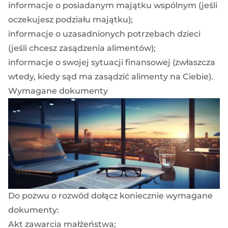
informacje o posiadanym
majątku wspólnym
(jeśli
oczekujesz
podziału majątku
);
informacje o uzasadnionych potrzebach dzieci
(jeśli chcesz
zasądzenia alimentów
);
informacje o swojej sytuacji finansowej (zwłaszcza
wtedy, kiedy sąd ma zasądzić
alimenty na Ciebie
).
Wymagane dokumenty
Do pozwu o rozwód dołącz koniecznie wymagane
dokumenty:
Akt zawarcia małżeństwa;