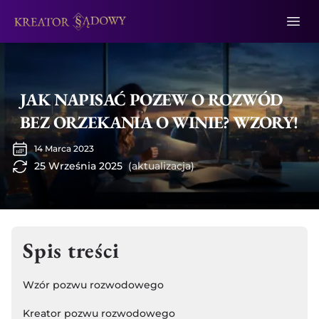
JAK NAPISAĆ POZEW O ROZWÓD
BEZ ORZEKANIA O WINIE? WZORY!
14 Marca 2023
25 Września 2025
(aktualizacja)
Spis treści
Wzór pozwu rozwodowego
Kreator pozwu rozwodowego