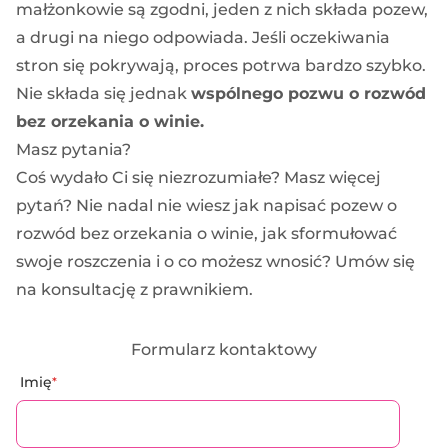
małżonkowie są zgodni, jeden z nich składa pozew,
a drugi na niego odpowiada. Jeśli oczekiwania
stron się pokrywają, proces potrwa bardzo szybko.
Nie składa się jednak
wspólnego pozwu o rozwód
bez orzekania o winie.
Masz pytania?
Coś wydało Ci się niezrozumiałe? Masz więcej
pytań? Nie nadal nie wiesz jak napisać pozew o
rozwód bez orzekania o winie, jak sformułować
swoje roszczenia i o co możesz wnosić? Umów się
na konsultację z prawnikiem.
Formularz kontaktowy
Imię
*