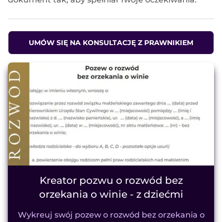
UMÓW SIĘ NA KONSULTACJĘ Z PRAWNIKIEM
Kreator pozwu o rozwód bez
orzekania o winie - z dziećmi
Wykreuj swój pozew o rozwód bez orzekania o