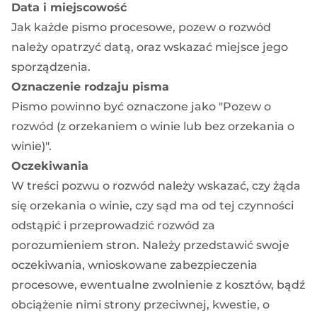
Data i miejscowość
Jak każde pismo procesowe, pozew o rozwód
należy opatrzyć datą, oraz wskazać miejsce jego
sporządzenia.
Oznaczenie rodzaju pisma
Pismo powinno być oznaczone jako "Pozew o
rozwód (z orzekaniem o winie lub bez orzekania o
winie)".
Oczekiwania
W treści pozwu o rozwód należy wskazać, czy żąda
się orzekania o winie, czy sąd ma od tej czynności
odstąpić i przeprowadzić rozwód za
porozumieniem stron. Należy przedstawić swoje
oczekiwania,
wnioskowane zabezpieczenia
procesowe
, ewentualne zwolnienie z kosztów, bądź
obciążenie nimi strony przeciwnej, kwestie, o