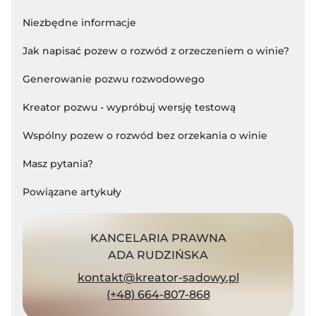
Niezbędne informacje
Jak napisać pozew o rozwód z orzeczeniem o winie?
Generowanie pozwu rozwodowego
Kreator pozwu - wypróbuj wersję testową
Wspólny pozew o rozwód bez orzekania o winie
Masz pytania?
Powiązane artykuły
KANCELARIA PRAWNA
ADA RUDZIŃSKA
kontakt@kreator-sadowy.pl
(+48) 664-807-868