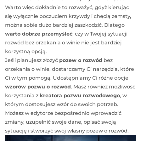
Warto więc dokładnie to rozważyć, gdyż kierując
się wyłącznie poczuciem krzywdy i chęcią zemsty,
można sobie dużo bardziej zaszkodzić. Dlatego
warto dobrze przemyśleć
, czy w Twojej sytuacji
rozwód bez orzekania o winie nie jest bardziej
korzystną opcją.
Jeśli planujesz złożyć
pozew o rozwód
bez
orzekania o winie, dostarczamy Ci narzędzia, które
Ci w tym pomogą. Udostępniamy Ci różne opcje
wzorów pozwu o rozwód
. Masz również możliwość
korzystania z
kreatora pozwu rozwodowego
, w
którym dostosujesz wzór do swoich potrzeb.
Możesz w edytorze bezpośrednio wprowadzić
zmiany, uzupełnić swoje dane, opisać swoją
sytuację i stworzyć swój własny pozew o rozwód.