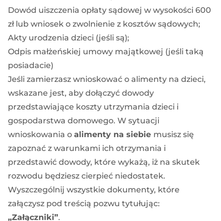
Dowód uiszczenia opłaty sądowej w wysokości 600
zł lub wniosek o zwolnienie z kosztów sądowych;
Akty urodzenia dzieci (jeśli są);
Odpis małżeńskiej umowy majątkowej (jeśli taką
posiadacie)
Jeśli zamierzasz wnioskować o
alimenty na dzieci
,
wskazane jest, aby dołączyć dowody
przedstawiające koszty utrzymania dzieci i
gospodarstwa domowego. W sytuacji
wnioskowania o
alimenty na siebie
musisz się
zapoznać z warunkami ich otrzymania i
przedstawić dowody, które wykażą, iż na skutek
rozwodu będziesz cierpieć
niedostatek
.
Wyszczególnij wszystkie dokumenty, które
załączysz pod treścią pozwu tytułując:
„Załączniki”
.