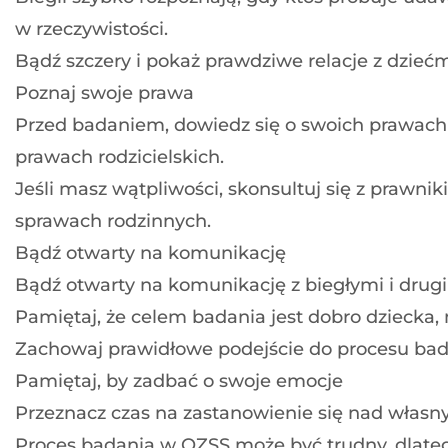
w rzeczywistości.
Bądź szczery i pokaż prawdziwe relacje z dziećm
Poznaj swoje prawa
Przed badaniem, dowiedz się o swoich prawach
prawach rodzicielskich.
Jeśli masz wątpliwości, skonsultuj się z prawni
sprawach rodzinnych.
Bądź otwarty na komunikację
Bądź otwarty na komunikację z biegłymi i drug
Pamiętaj, że celem badania jest dobro dziecka,
Zachowaj prawidłowe podejście do procesu bad
Pamiętaj, by zadbać o swoje emocje
Przeznacz czas na zastanowienie się nad własn
Proces badania w OZSS może być trudny, dlateg