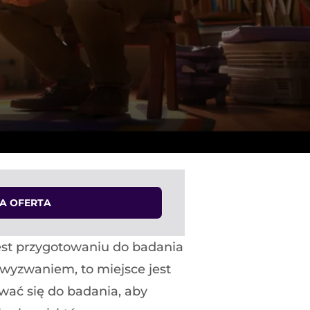
ZA OFERTA
est przygotowaniu do badania
 wyzwaniem, to miejsce jest
ować się do badania, aby