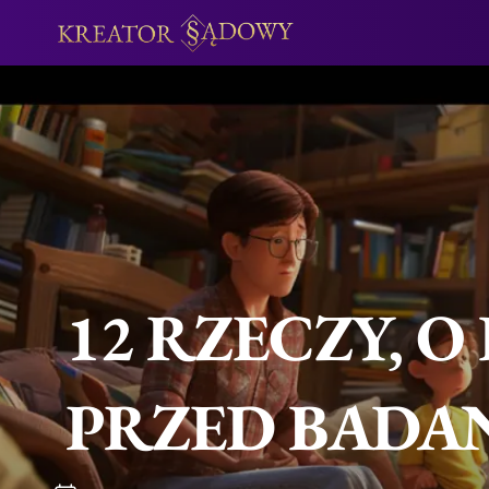
12 RZECZY, 
PRZED BADAN