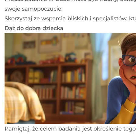
swoje samopoczucie.
Skorzystaj ze wsparcia bliskich i specjalistów, 
Dąż do dobra dziecka
Pamiętaj, że celem badania jest określenie tego,