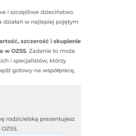
 i szczęśliwe dzieciństwo.
działań w najlepiej pojętym
tość, szczerość i skupienie
ia w OZSS
. Zadanie to może
ch i specjalistów, którzy
bądź gotowy na współpracę,
 rodzicielską prezentujesz
i OZSS.