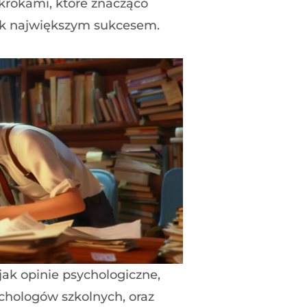
 krokami, które znacząco
 jak największym sukcesem.
jak opinie psychologiczne,
chologów szkolnych, oraz