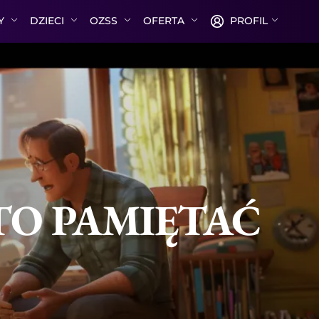
TY
DZIECI
OZSS
OFERTA
PROFIL
TO PAMIĘTAĆ