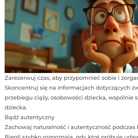
Zarezerwuj czas, aby przypomnieć sobie i zorg
Skoncentruj się na informacjach dotyczących z
przebiegu ciąży, osobowości dziecka, wspólnie 
dziecka.
Bądź autentyczny
Zachowaj naturalność i autentyczność podczas 
Biegli szybko rozpoznają, gdy ktoś próbuje udaw