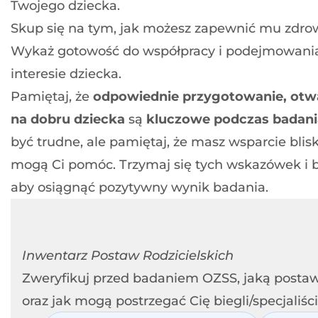
Twojego dziecka.
Skup się na tym, jak możesz zapewnić mu zdrowe
Wykaż gotowość do współpracy i podejmowania 
interesie dziecka.
Pamiętaj, że
odpowiednie przygotowanie, otwar
na dobru dziecka
są
kluczowe podczas badan
być trudne, ale pamiętaj, że masz wsparcie bliski
mogą Ci pomóc. Trzymaj się tych wskazówek i 
aby osiągnąć pozytywny wynik badania.
Inwentarz Postaw Rodzicielskich
Zweryfikuj przed badaniem OZSS, jaką postawę
oraz jak mogą postrzegać Cię biegli/specjaliśc