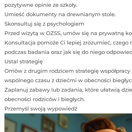
pozytywne opinie ze szkoły.
Umieść dokumenty na drewnianym stole.
Skonsultuj się z psychologiem
Przed wizytą w OZSS, umów się na prywatną kon
Konsultacja pomoże Ci lepiej zrozumieć, czego
podczas badania oraz jak się do niego odpowie
Ustal strategię
Omów z drugim rodzicem strategię współpracy 
wspólnego czasu z dziećmi w obecności biegłyc
Zaplanuj zabawy lub zadania, które ułatwią dz
obecności rodziców i biegłych.
Przemyśl swoją wypowiedź