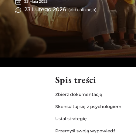
23 Maja 2023
23 Lutego 2026
(aktualizacja)
Spis treści
Zbierz dokumentację
Skonsultuj się z psychologiem
Ustal strategię
Przemyśl swoją wypowiedź