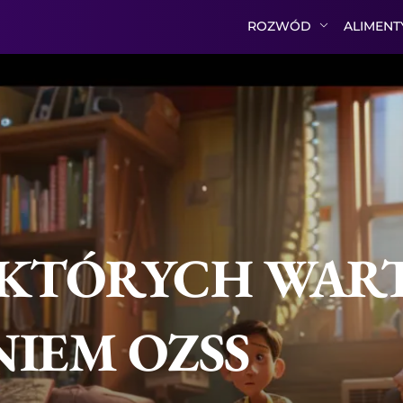
ROZWÓD
ALIMEN
O KTÓRYCH WAR
IEM OZSS