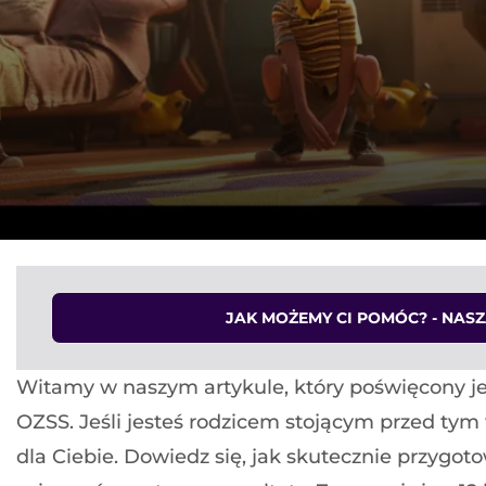
JAK MOŻEMY CI POMÓC? - NAS
Witamy w naszym artykule, który poświęcony j
OZSS. Jeśli jesteś rodzicem stojącym przed tym
dla Ciebie. Dowiedz się, jak skutecznie przygot