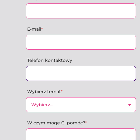
E-mail
*
Telefon kontaktowy
Wybierz temat
*
W czym mogę Ci pomóc?
*