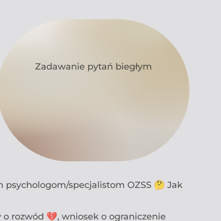
Zadawanie pytań biegłym
ym psychologom/specjalistom OZSS 🤔 Jak
o rozwód 💔, wniosek o ograniczenie