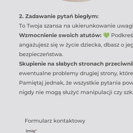
2. Zadawanie pytań biegłym:
To Twoja szansa na ukierunkowanie uwagi 
Wzmocnienie swoich atutów:
💚 Podkreśl
angażujesz się w życie dziecka, dbasz o j
bezpieczeństwa.
Skupienie na słabych stronach przeciwni
ewentualne problemy drugiej strony, któ
Pamiętaj jednak, że wszystkie pytania pow
nigdy nie mogą służyć manipulacji czy szk
Formularz kontaktowy
Imię
*