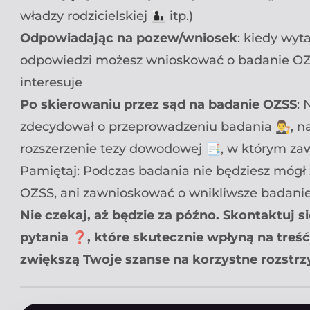
władzy rodzicielskiej 👨‍👦 itp.)
Odpowiadając na pozew/wniosek
: kiedy wy
odpowiedzi możesz wnioskować o badanie OZS
interesuje
Po skierowaniu przez sąd na badanie OZSS
: 
zdecydował o przeprowadzeniu badania 👨‍⚖️, n
rozszerzenie tezy dowodowej 📑, w którym zaw
Pamiętaj: Podczas badania nie będziesz mógł 
OZSS, ani zawnioskować o wnikliwsze badanie
Nie czekaj, aż będzie za późno. Skontaktuj
pytania ❓, które skutecznie wpłyną na treść
zwiększą Twoje szanse na korzystne rozstrzy