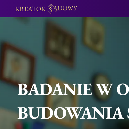
BADANIE W O
BUDOWANIA S