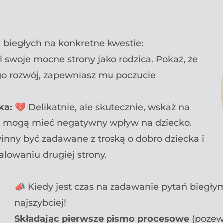
biegłych na konkretne kwestie:
 swoje mocne strony jako rodzica. Pokaż, że
ego rozwój, zapewniasz mu poczucie
ka:
💔 Delikatnie, ale skutecznie, wskaż na
re mogą mieć negatywny wpływ na dziecko.
inny być zadawane z troską o dobro dziecka i
alowaniu drugiej strony.
📣 Kiedy jest czas na zadawanie pytań biegł
najszybciej!
Składając pierwsze pismo procesowe
(pozew 