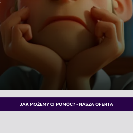
J
JAK MOŻEMY CI POMÓC? - NASZA OFERTA