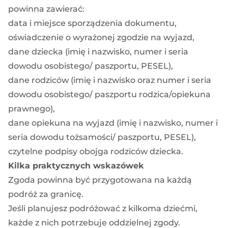
powinna zawierać:
data i miejsce sporządzenia dokumentu,
oświadczenie o wyrażonej zgodzie na wyjazd,
dane dziecka (imię i nazwisko, numer i seria
dowodu osobistego/ paszportu, PESEL),
dane rodziców (imię i nazwisko oraz numer i seria
dowodu osobistego/ paszportu rodzica/opiekuna
prawnego),
dane opiekuna na wyjazd (imię i nazwisko, numer i
seria dowodu tożsamości/ paszportu, PESEL),
czytelne podpisy obojga rodziców dziecka.
Kilka praktycznych wskazówek
Zgoda powinna być przygotowana na każdą
podróż za granicę.
Jeśli planujesz podróżować z kilkoma dziećmi,
każde z nich potrzebuje oddzielnej zgody.