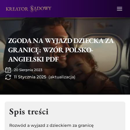
ZGODA NA WYJAZD DZIECKA ZA
GRANICĘ: WZÓR POLSKO-
ANGIELSKI PDF
20 Sierpnia 2023
11 Stycznia 2025
(aktualizacja)
Spis treści
Rozwód a wyjazd z dzieckiem za granicę