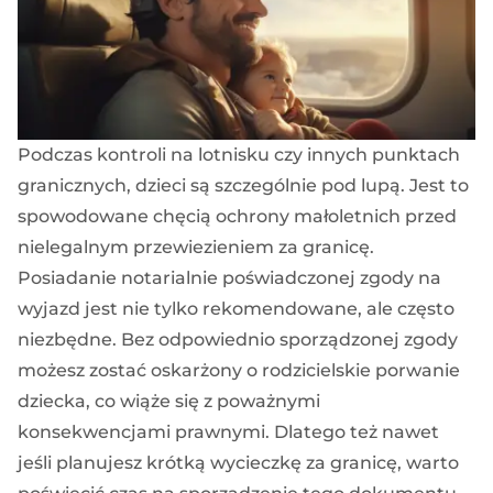
Podczas kontroli na lotnisku czy innych punktach
granicznych, dzieci są szczególnie pod lupą. Jest to
spowodowane chęcią ochrony małoletnich przed
nielegalnym przewiezieniem za granicę.
Posiadanie notarialnie poświadczonej zgody na
wyjazd jest nie tylko rekomendowane, ale często
niezbędne. Bez odpowiednio sporządzonej zgody
możesz zostać oskarżony o rodzicielskie porwanie
dziecka, co wiąże się z poważnymi
konsekwencjami prawnymi. Dlatego też nawet
jeśli planujesz krótką wycieczkę za granicę, warto