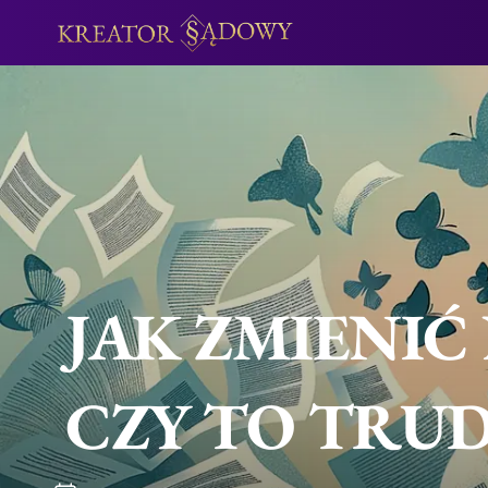
JAK ZMIENIĆ
CZY TO TRU