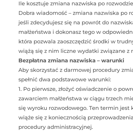
Ile kosztuje zmiana nazwiska po rozwodzi
Dobra wiadomość – zmiana nazwiska po roz
jeśli zdecydujesz się na powrót do nazwi
małżeństwa i dokonasz tego w odpowiednim
która pozwala zaoszczędzić środki w trudn
wiążą się z nim liczne wydatki związane 
Bezpłatna zmiana nazwiska – warunki
Aby skorzystać z darmowej procedury zmi
spełnić dwa podstawowe warunki:
1. Po pierwsze, złożyć oświadczenie o pow
zawarciem małżeństwa w ciągu trzech mi
się wyroku rozwodowego. Ten termin jest 
wiąże się z koniecznością przeprowadzeni
procedury administracyjnej.