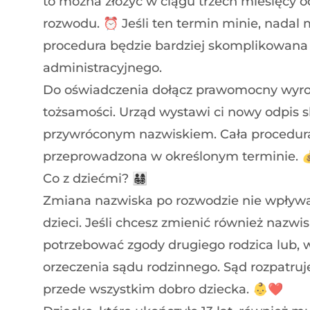
to można złożyć w ciągu trzech miesięcy
rozwodu. ⏰ Jeśli ten termin minie, nadal 
procedura będzie bardziej skomplikowan
administracyjnego.
Do oświadczenia dołącz prawomocny wyr
tożsamości. Urząd wystawi ci nowy odpis s
przywróconym nazwiskiem. Cała procedura j
przeprowadzona w określonym terminie.
Co z dziećmi? 👨‍👩‍👧‍👦
Zmiana nazwiska po rozwodzie nie wpływ
dzieci. Jeśli chcesz zmienić również nazwi
potrzebować zgody drugiego rodzica lub, w
orzeczenia sądu rodzinnego. Sąd rozpatruj
przede wszystkim dobro dziecka. 👶❤️