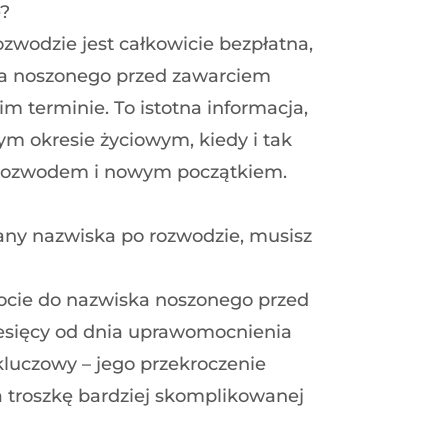
e?
wodzie jest całkowicie bezpłatna,
ska noszonego przed zawarciem
 terminie. To istotna informacja,
ym okresie życiowym, kiedy i tak
z rozwodem i nowym początkiem.
any nazwiska po rozwodzie, musisz
rocie do nazwiska noszonego przed
esięcy od dnia uprawomocnienia
kluczowy – jego przekroczenie
a troszkę bardziej skomplikowanej