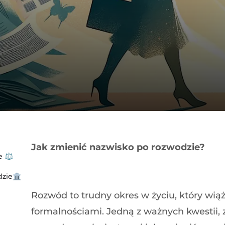
Jak zmienić nazwisko po rozwodzie?
e ⚖️
zie🏛️
Rozwód to trudny okres w życiu, który wiąż
formalnościami. Jedną z ważnych kwestii, 