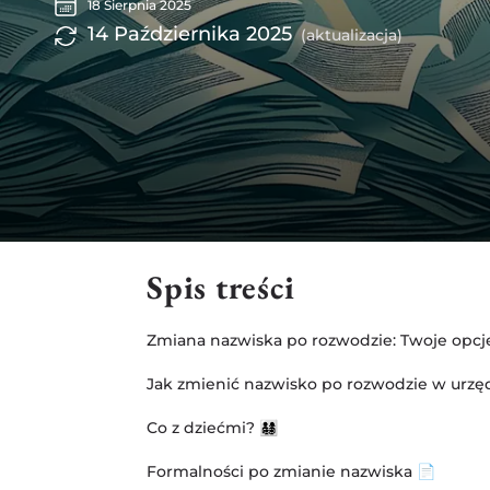
18 Sierpnia 2025
14 Października 2025
(aktualizacja)
Spis treści
Zmiana nazwiska po rozwodzie: Twoje opcj
Jak zmienić nazwisko po rozwodzie w urzęd
Co z dziećmi? 👨‍👩‍👧‍👦
Formalności po zmianie nazwiska 📄