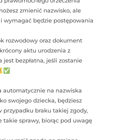
 od prawomocnego orzeczenia
możesz zmienić nazwisko, ale
a i wymagać będzie postępowania
ok rozwodowy oraz dokument
krócony aktu urodzenia z
est bezpłatna, jeśli zostanie
 💰✅
a automatycznie na nazwiska
sko swojego dziecka, będziesz
 przypadku braku takiej zgody,
e takie sprawy, biorąc pod uwagę