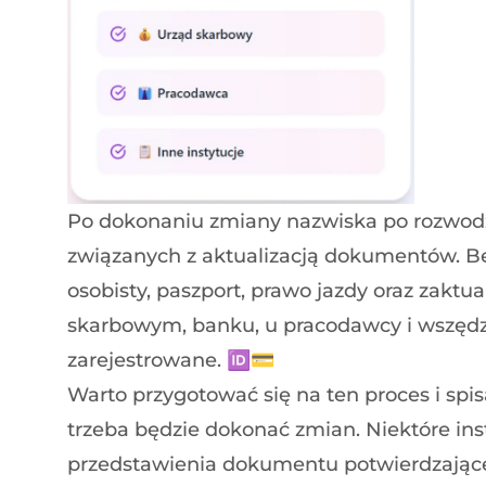
Po dokonaniu zmiany nazwiska po rozwodzi
związanych z aktualizacją dokumentów. 
osobisty, paszport, prawo jazdy oraz zaktu
skarbowym, banku, u pracodawcy i wszędzi
zarejestrowane. 🆔💳
Warto przygotować się na ten proces i spisa
trzeba będzie dokonać zmian. Niektóre i
przedstawienia dokumentu potwierdzając