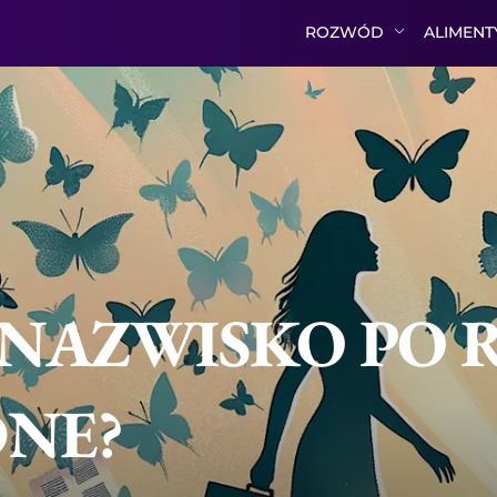
ROZWÓD
ALIMEN
 NAZWISKO PO 
DNE?