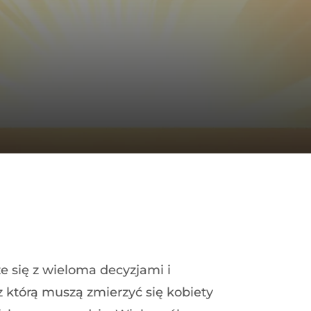
e się z wieloma decyzjami i
z którą muszą zmierzyć się kobiety