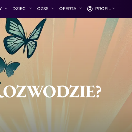
TY
DZIECI
OZSS
OFERTA
PROFIL
ROZWODZIE?