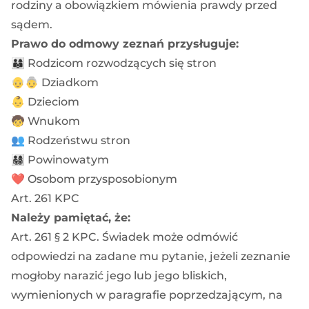
rodziny a obowiązkiem mówienia prawdy przed
sądem.
Prawo do odmowy zeznań przysługuje:
👨‍👩‍👦 Rodzicom rozwodzących się stron
👴👵 Dziadkom
👶 Dzieciom
🧒 Wnukom
👥 Rodzeństwu stron
👨‍👩‍👧‍👦 Powinowatym
❤️ Osobom przysposobionym
Art. 261 KPC
Należy pamiętać, że:
Art. 261 § 2 KPC. Świadek może odmówić
odpowiedzi na zadane mu pytanie, jeżeli zeznanie
mogłoby narazić jego lub jego bliskich,
wymienionych w paragrafie poprzedzającym, na