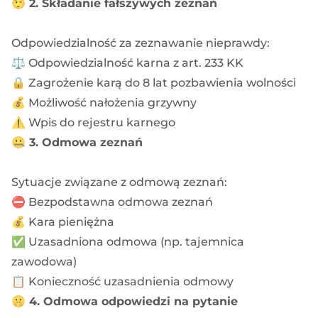
🤥 2. Składanie fałszywych zeznań
Odpowiedzialność za zeznawanie nieprawdy:
⚖️ Odpowiedzialność karna z art. 233 KK
🔒 Zagrożenie karą do 8 lat pozbawienia wolności
💰 Możliwość nałożenia grzywny
⚠️ Wpis do rejestru karnego
🤐 3. Odmowa zeznań
Sytuacje związane z odmową zeznań:
⛔ Bezpodstawna odmowa zeznań
💰 Kara pieniężna
✅ Uzasadniona odmowa (np. tajemnica
zawodowa)
📋 Konieczność uzasadnienia odmowy
🤫 4. Odmowa odpowiedzi na pytanie