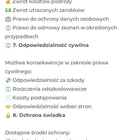
💰 Zwrot kosztów podróży
💵 Zwrot utraconych zarobków
🏥 Prawo do ochrony danych osobowych
⚖️ Prawo do odmowy zeznań w określonych
przypadkach
⚖️
7. Odpowiedzialność cywilna
Możliwe konsekwencje w zakresie prawa
cywilnego:
💸 Odpowiedzialność za szkody
⚖️ Roszczenia odszkodowawcze
📄 Koszty postępowania
🤝 Odpowiedzialność wobec stron
🔒
8. Ochrona świadka
Dostępne środki ochrony: