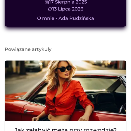
17 Sierpnia 2025
13 Lipca 2026
O mnie - Ada Rudzińska
Powiązane artykuły
Jak załatwić męża przy rozwodzie?