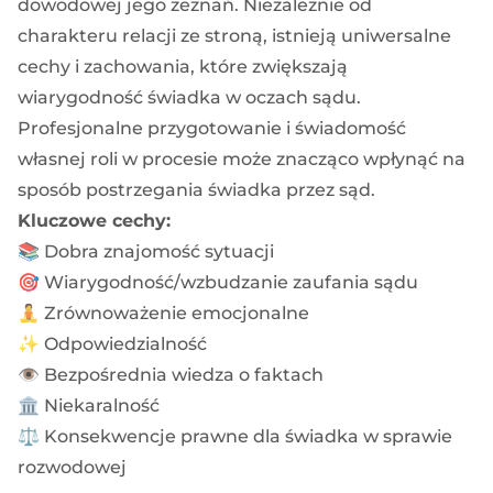
dowodowej jego zeznań. Niezależnie od
charakteru relacji ze stroną, istnieją uniwersalne
cechy i zachowania, które zwiększają
wiarygodność świadka w oczach sądu.
Profesjonalne przygotowanie i świadomość
własnej roli w procesie może znacząco wpłynąć na
sposób postrzegania świadka przez sąd.
Kluczowe cechy:
📚 Dobra znajomość sytuacji
🎯 Wiarygodność/wzbudzanie zaufania sądu
🧘 Zrównoważenie emocjonalne
✨ Odpowiedzialność
👁️ Bezpośrednia wiedza o faktach
🏛️ Niekaralność
⚖️ Konsekwencje prawne dla świadka w sprawie
rozwodowej