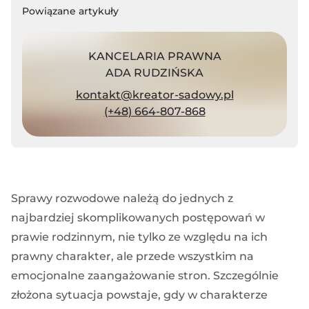
Powiązane artykuły
KANCELARIA PRAWNA
ADA RUDZIŃSKA
kontakt@kreator-sadowy.pl
(+48) 664-807-868
Sprawy rozwodowe należą do jednych z
najbardziej skomplikowanych postępowań w
prawie rodzinnym, nie tylko ze względu na ich
prawny charakter, ale przede wszystkim na
emocjonalne zaangażowanie stron. Szczególnie
złożona sytuacja powstaje, gdy w charakterze