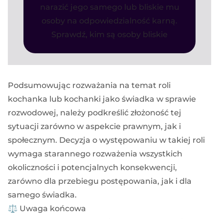
narazić jego samego lub bliskie mu
osoby na odpowiedzialność karną.
Sprawdź, kim są osoby bliskie
Podsumowując rozważania na temat roli
kochanka lub kochanki jako świadka w sprawie
rozwodowej, należy podkreślić złożoność tej
sytuacji zarówno w aspekcie prawnym, jak i
społecznym. Decyzja o występowaniu w takiej roli
wymaga starannego rozważenia wszystkich
okoliczności i potencjalnych konsekwencji,
zarówno dla przebiegu postępowania, jak i dla
samego świadka.
⚖️ Uwaga końcowa