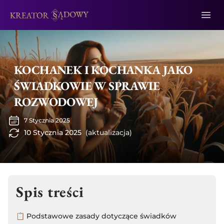
KOCHANEK I KOCHANKA JAKO
ŚWIADKOWIE W SPRAWIE
ROZWODOWEJ
7 Stycznia 2025
10 Stycznia 2025
(aktualizacja)
Spis treści
📋 Podstawowe zasady dotyczące świadków