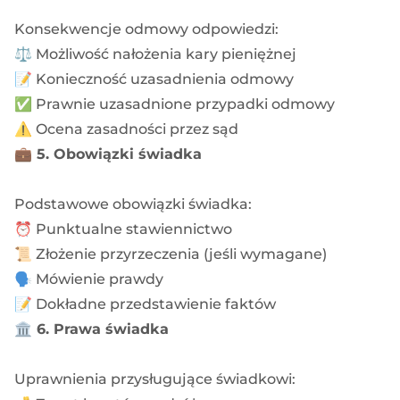
Konsekwencje odmowy odpowiedzi:
⚖️ Możliwość nałożenia kary pieniężnej
📝 Konieczność uzasadnienia odmowy
✅ Prawnie uzasadnione przypadki odmowy
⚠️ Ocena zasadności przez sąd
💼
5. Obowiązki świadka
Podstawowe obowiązki świadka:
⏰ Punktualne stawiennictwo
📜 Złożenie przyrzeczenia (jeśli wymagane)
🗣️ Mówienie prawdy
📝 Dokładne przedstawienie faktów
🏛️ 6. Prawa świadka
Uprawnienia przysługujące świadkowi: