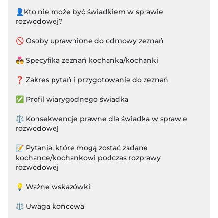
👤Kto nie może być świadkiem w sprawie
rozwodowej?
🚫 Osoby uprawnione do odmowy zeznań
💑 Specyfika zeznań kochanka/kochanki
❓ Zakres pytań i przygotowanie do zeznań
✅ Profil wiarygodnego świadka
⚖️ Konsekwencje prawne dla świadka w sprawie
rozwodowej
📝 Pytania, które mogą zostać zadane
kochance/kochankowi podczas rozprawy
rozwodowej
💡 Ważne wskazówki:
⚖️ Uwaga końcowa