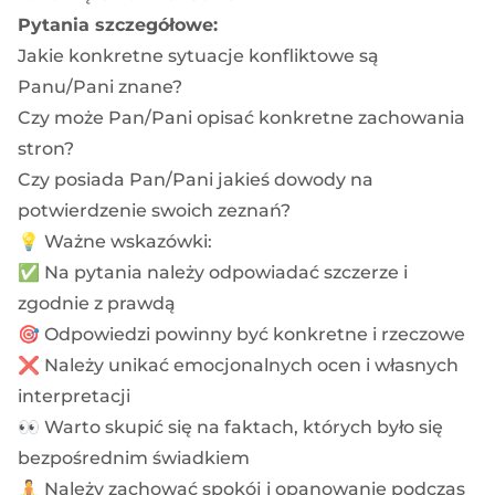
Pytania szczegółowe:
Jakie konkretne sytuacje konfliktowe są
Panu/Pani znane?
Czy może Pan/Pani opisać konkretne zachowania
stron?
Czy posiada Pan/Pani jakieś dowody na
potwierdzenie swoich zeznań?
💡 Ważne wskazówki:
✅ Na pytania należy odpowiadać szczerze i
zgodnie z prawdą
🎯 Odpowiedzi powinny być konkretne i rzeczowe
❌ Należy unikać emocjonalnych ocen i własnych
interpretacji
👀 Warto skupić się na faktach, których było się
bezpośrednim świadkiem
🧘 Należy zachować spokój i opanowanie podczas