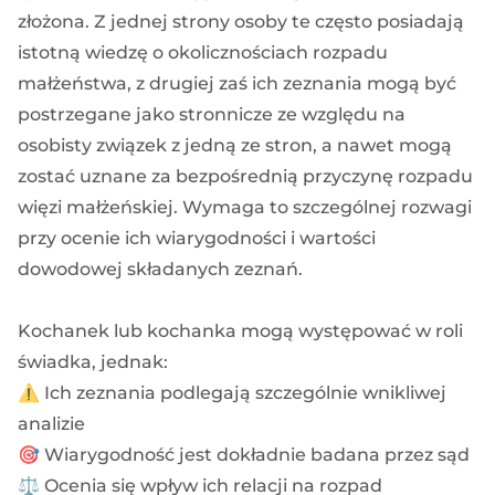
złożona. Z jednej strony osoby te często posiadają
istotną wiedzę o okolicznościach rozpadu
małżeństwa, z drugiej zaś ich zeznania mogą być
postrzegane jako stronnicze ze względu na
osobisty związek z jedną ze stron, a nawet mogą
zostać uznane za bezpośrednią przyczynę rozpadu
więzi małżeńskiej. Wymaga to szczególnej rozwagi
przy ocenie ich wiarygodności i wartości
dowodowej składanych zeznań.
Kochanek lub kochanka mogą występować w roli
świadka, jednak:
⚠️ Ich zeznania podlegają szczególnie wnikliwej
analizie
🎯 Wiarygodność jest dokładnie badana przez sąd
⚖️ Ocenia się wpływ ich relacji na rozpad