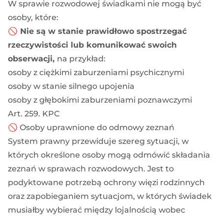
W sprawie rozwodowej świadkami nie mogą być
osoby, które:
🚫 Nie są w stanie prawidłowo spostrzegać
rzeczywistości lub komunikować swoich
obserwacji,
na przykład:
osoby z ciężkimi zaburzeniami psychicznymi
osoby w stanie silnego upojenia
osoby z głębokimi zaburzeniami poznawczymi
Art. 259. KPC
🚫 Osoby uprawnione do odmowy zeznań
System prawny przewiduje szereg sytuacji, w
których określone osoby mogą odmówić składania
zeznań w sprawach rozwodowych. Jest to
podyktowane potrzebą ochrony więzi rodzinnych
oraz zapobieganiem sytuacjom, w których świadek
musiałby wybierać między lojalnością wobec