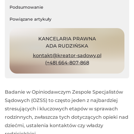
Podsumowanie
Powiązane artykuły
KANCELARIA PRAWNA
ADA RUDZIŃSKA
kontakt@kreator-sadowy.pl
(+48) 664-807-868
Badanie w Opiniodawczym Zespole Specjalistów
Sądowych (OZSS) to często jeden z najbardziej
stresujących i kluczowych etapów w sprawach
rodzinnych, zwłaszcza tych dotyczących opieki nad
dziećmi, ustalenia kontaktów czy władzy
rodzicielskiej.