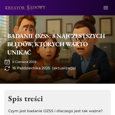
BADANIE OZSS: 8 NAJCZĘSTSZYCH
BŁĘDÓW, KTÓRYCH WARTO
UNIKAĆ
5 Czerwca 2025
16 Października 2025
(aktualizacja)
Spis treści
Czym jest badanie OZSS i dlaczego jest tak ważne?