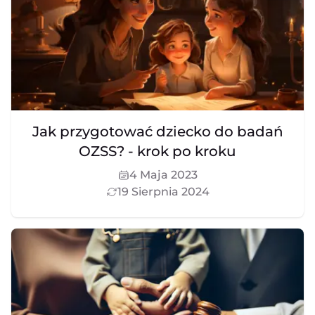
Jak przygotować dziecko do badań
OZSS? - krok po kroku
4 Maja 2023
19 Sierpnia 2024