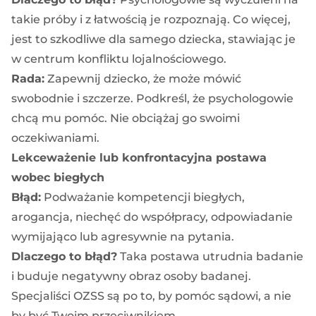
takie próby i z łatwością je rozpoznają. Co więcej,
jest to szkodliwe dla samego dziecka, stawiając je
w centrum konfliktu lojalnościowego.
Rada:
Zapewnij dziecko, że może mówić
swobodnie i szczerze. Podkreśl, że psychologowie
chcą mu pomóc. Nie obciążaj go swoimi
oczekiwaniami.
Lekceważenie lub konfrontacyjna postawa
wobec biegłych
Błąd:
Podważanie kompetencji biegłych,
arogancja, niechęć do współpracy, odpowiadanie
wymijająco lub agresywnie na pytania.
Dlaczego to błąd?
Taka postawa utrudnia badanie
i buduje negatywny obraz osoby badanej.
Specjaliści OZSS są po to, by pomóc sądowi, a nie
by być Twoim przeciwnikiem.