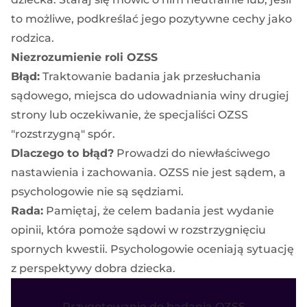
to możliwe, podkreślać jego pozytywne cechy jako
rodzica.
Niezrozumienie roli OZSS
Błąd:
Traktowanie badania jak przesłuchania
sądowego, miejsca do udowadniania winy drugiej
strony lub oczekiwanie, że specjaliści OZSS
"rozstrzygną" spór.
Dlaczego to błąd?
Prowadzi do niewłaściwego
nastawienia i zachowania. OZSS nie jest sądem, a
psychologowie nie są sędziami.
Rada:
Pamiętaj, że celem badania jest wydanie
opinii, która pomoże sądowi w rozstrzygnięciu
spornych kwestii. Psychologowie oceniają sytuację
z perspektywy dobra dziecka.
Przygotowanie do badania OZSS