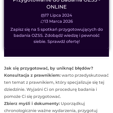
ONLINE
17 Lipca 2024
13 Marca 2026
Zapisz się na 5 spotkań przygotowujących do
badania OZSS. Zdobądź wiedzę i pewność
siebie. Sprawdź ofertę!
Jak się przygotować, by uniknąć błędów?
Konsultacja z prawnikiem:
warto przedyskutować
ten temat z prawnikiem, który specjalizuje się tej
dziedzinie. Wyjaśni Ci on procedurę badania i
pomoże Ci się przygotować.
Zbierz myśli i dokumenty:
Uporządkuj
chronologicznie ważne wydarzenia, przygotuj