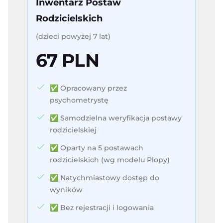
Inwentarz Postaw
Rodzicielskich
(dzieci powyżej 7 lat)
67 PLN
✅ Opracowany przez
psychometrystę
✅ Samodzielna weryfikacja postawy
rodzicielskiej
✅ Oparty na 5 postawach
rodzicielskich (wg modelu Plopy)
✅ Natychmiastowy dostęp do
wyników
✅ Bez rejestracji i logowania