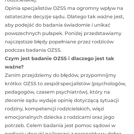
Opinia specjalistów OZSS ma ogromny wpływ na
ostateczne decyzje sądu. Dlatego tak ważne jest,
aby podejść do badania świadomie i unikać
powszechnych pułapek. Poniżej przedstawiamy
najczęstsze błędy popełniane przez rodziców
podczas badania OZSS.
Czym jest badanie OZSS i dlaczego jest tak
ważne?
Zanim przejdziemy do błędów, przypomnijmy
krótko: OZSS to zespół specjalistów (psychologów,
pedagogów, czasem psychiatrów), który na
zlecenie sądu wydaje opinię dotyczącą sytuacji
rodziny, kompetencji rodzicielskich, więzi
emocjonalnych dziecka z rodzicami oraz jego
potrzeb. Celem badania jest pomoc sądowi w
podjęciu decyzji najlepszej z perspektywy dobra