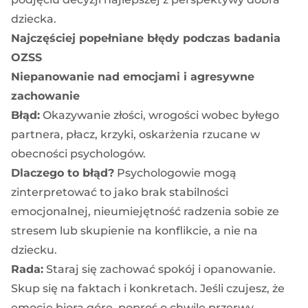
dziecka.
Najczęściej popełniane błędy podczas badania
OZSS
Niepanowanie nad emocjami i agresywne
zachowanie
Błąd:
Okazywanie złości, wrogości wobec byłego
partnera, płacz, krzyki, oskarżenia rzucane w
obecności psychologów.
Dlaczego to błąd?
Psychologowie mogą
zinterpretować to jako brak stabilności
emocjonalnej, nieumiejętność radzenia sobie ze
stresem lub skupienie na konflikcie, a nie na
dziecku.
Rada:
Staraj się zachować spokój i opanowanie.
Skup się na faktach i konkretach. Jeśli czujesz, że
emocje biorą górę, poproś o chwilę przerwy.