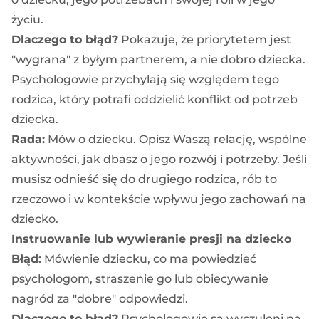
życiu.
Dlaczego to błąd?
Pokazuje, że priorytetem jest
"wygrana" z byłym partnerem, a nie dobro dziecka.
Psychologowie przychylają się względem tego
rodzica, który potrafi oddzielić konflikt od potrzeb
dziecka.
Rada:
Mów o dziecku. Opisz Waszą relację, wspólne
aktywności, jak dbasz o jego rozwój i potrzeby. Jeśli
musisz odnieść się do drugiego rodzica, rób to
rzeczowo i w kontekście wpływu jego zachowań na
dziecko.
Instruowanie lub wywieranie presji na dziecko
Błąd:
Mówienie dziecku, co ma powiedzieć
psychologom, straszenie go lub obiecywanie
nagród za "dobre" odpowiedzi.
Dlaczego to błąd?
Psychologowie są wyczuleni na