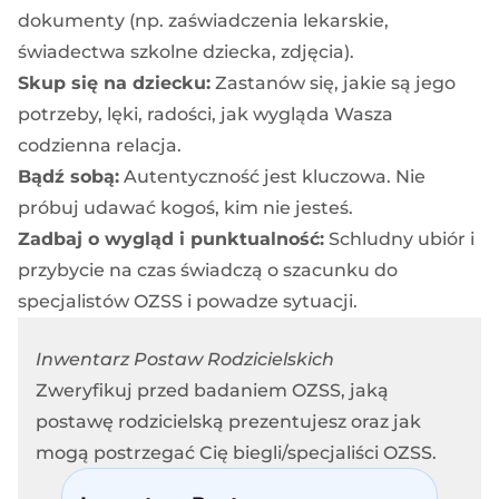
dokumenty (np. zaświadczenia lekarskie,
świadectwa szkolne dziecka, zdjęcia).
Skup się na dziecku:
Zastanów się, jakie są jego
potrzeby, lęki, radości, jak wygląda Wasza
codzienna relacja.
Bądź sobą:
Autentyczność jest kluczowa. Nie
próbuj udawać kogoś, kim nie jesteś.
Zadbaj o wygląd i punktualność:
Schludny ubiór i
przybycie na czas świadczą o szacunku do
specjalistów OZSS i powadze sytuacji.
Inwentarz Postaw Rodzicielskich
Zweryfikuj przed badaniem OZSS, jaką
postawę rodzicielską prezentujesz oraz jak
mogą postrzegać Cię biegli/specjaliści OZSS.