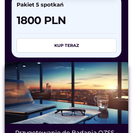
Pakiet 5 spotkań
1800 PLN
KUP TERAZ
Przygotowanie do Badania OZSS -