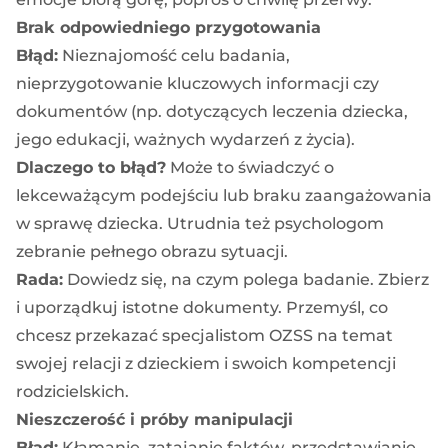
Brak odpowiedniego przygotowania
Błąd:
Nieznajomość celu badania,
nieprzygotowanie kluczowych informacji czy
dokumentów (np. dotyczących leczenia dziecka,
jego edukacji, ważnych wydarzeń z życia).
Dlaczego to błąd?
Może to świadczyć o
lekceważącym podejściu lub braku zaangażowania
w sprawę dziecka. Utrudnia też psychologom
zebranie pełnego obrazu sytuacji.
Rada:
Dowiedz się, na czym polega badanie. Zbierz
i uporządkuj istotne dokumenty. Przemyśl, co
chcesz przekazać specjalistom OZSS na temat
swojej relacji z dzieckiem i swoich kompetencji
rodzicielskich.
Nieszczerość i próby manipulacji
Błąd:
Kłamanie, zatajanie faktów, przedstawianie