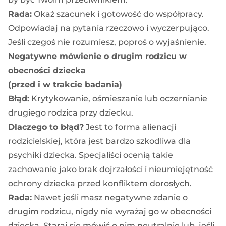
Rada:
Okaż szacunek i gotowość do współpracy.
Odpowiadaj na pytania rzeczowo i wyczerpująco.
Jeśli czegoś nie rozumiesz, poproś o wyjaśnienie.
Negatywne mówienie o drugim rodzicu w
obecności dziecka
(przed i w trakcie badania)
Błąd:
Krytykowanie, ośmieszanie lub oczernianie
drugiego rodzica przy dziecku.
Dlaczego to błąd?
Jest to forma alienacji
rodzicielskiej, która jest bardzo szkodliwa dla
psychiki dziecka. Specjaliści ocenią takie
zachowanie jako brak dojrzałości i nieumiejętność
ochrony dziecka przed konfliktem dorosłych.
Rada:
Nawet jeśli masz negatywne zdanie o
drugim rodzicu, nigdy nie wyrażaj go w obecności
dziecka. Staraj się mówić o nim neutralnie lub, jeśli