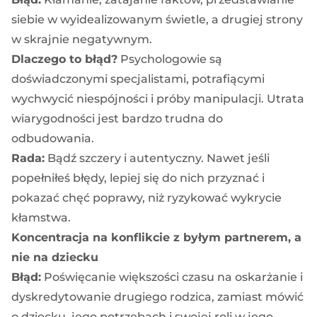
siebie w wyidealizowanym świetle, a drugiej strony
w skrajnie negatywnym.
Dlaczego to błąd?
Psychologowie są
doświadczonymi specjalistami, potrafiącymi
wychwycić niespójności i próby manipulacji. Utrata
wiarygodności jest bardzo trudna do
odbudowania.
Rada:
Bądź szczery i autentyczny. Nawet jeśli
popełniłeś błędy, lepiej się do nich przyznać i
pokazać chęć poprawy, niż ryzykować wykrycie
kłamstwa.
Koncentracja na konflikcie z byłym partnerem, a
nie na dziecku
Błąd:
Poświęcanie większości czasu na oskarżanie i
dyskredytowanie drugiego rodzica, zamiast mówić
o dziecku, jego potrzebach i swojej roli w jego