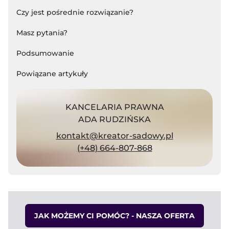
Czy jest pośrednie rozwiązanie?
Masz pytania?
Podsumowanie
Powiązane artykuły
KANCELARIA PRAWNA
ADA RUDZIŃSKA
kontakt@kreator-sadowy.pl
(+48) 664-807-868
JAK MOŻEMY CI POMÓC? - NASZA OFERTA