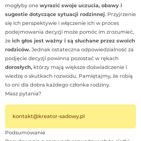
mogłyby one
wyrazić swoje uczucia, obawy i
sugestie dotyczące sytuacji rodzinnej
. Przyjrzenie
się ich perspektywie i włączenie ich w proces
podejmowania decyzji może pomóc im zrozumieć,
że
ich głos jest ważny i są słuchane przez swoich
rodziców.
Jednak ostateczna odpowiedzialność za
podjęcie decyzji powinna pozostać w rękach
dorosłych,
którzy mają większe doświadczenie i
wiedzę o skutkach rozwodu. Pamiętajmy, że robią
to oni dla dobra każdego członka rodziny.
Masz pytania?
kontakt@kreator-sadowy.pl
Podsumowanie