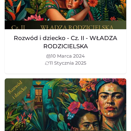
Rozwód i dziecko - Cz. II - WŁADZA
RODZICIELSKA
10 Marca 2024
11 Stycznia 2025