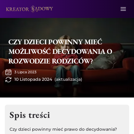
CZY DZIECI POWINNY MIEĆ
MOŻLIWOŚĆ DECYDOWANIA O
ROZWODZIE RODZICÓW?
3 Lipca 2023
10 Listopada 2024
(aktualizacja)
Spis treści
Czy dzieci powinny mieć prawo do decydowania?