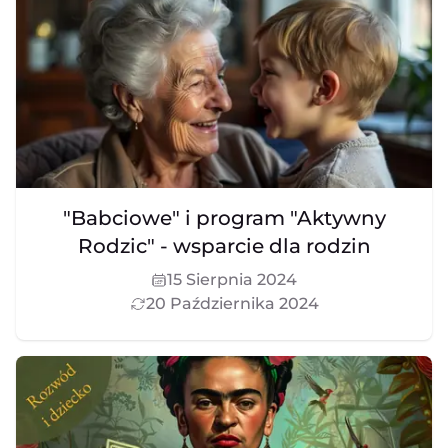
"Babciowe" i program "Aktywny
Rodzic" - wsparcie dla rodzin
15 Sierpnia 2024
20 Października 2024