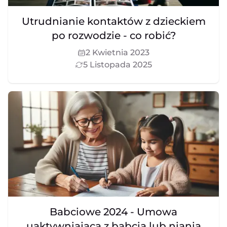
Utrudnianie kontaktów z dzieckiem
po rozwodzie - co robić?
2 Kwietnia 2023
5 Listopada 2025
Babciowe 2024 - Umowa
uaktywniająca z babcią lub nianią