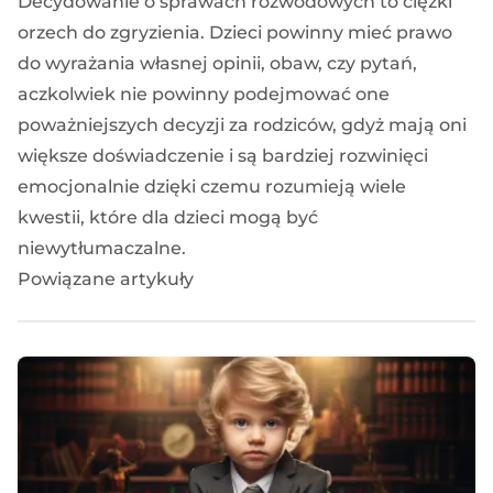
Decydowanie o sprawach rozwodowych to ciężki
orzech do zgryzienia. Dzieci powinny mieć prawo
do wyrażania własnej opinii, obaw, czy pytań,
aczkolwiek nie powinny podejmować one
poważniejszych decyzji za rodziców, gdyż mają oni
większe doświadczenie i są bardziej rozwinięci
emocjonalnie dzięki czemu rozumieją wiele
kwestii, które dla dzieci mogą być
niewytłumaczalne.
Powiązane artykuły