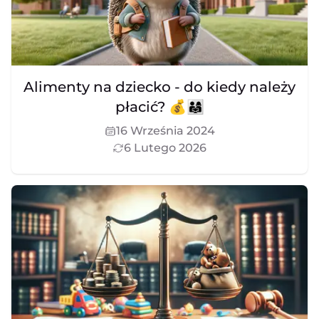
Alimenty na dziecko - do kiedy należy
płacić? 💰👨‍👩‍👧
16 Września 2024
6 Lutego 2026