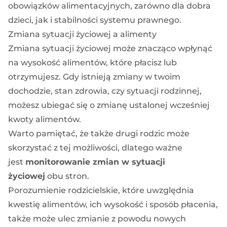
obowiązków alimentacyjnych, zarówno dla dobra
dzieci, jak i stabilności systemu prawnego.
Zmiana sytuacji życiowej a alimenty
Zmiana sytuacji życiowej może znacząco wpłynąć
na wysokość alimentów, które płacisz lub
otrzymujesz. Gdy istnieją zmiany w twoim
dochodzie, stan zdrowia, czy sytuacji rodzinnej,
możesz ubiegać się o zmianę ustalonej wcześniej
kwoty alimentów.
Warto pamiętać, że także drugi rodzic może
skorzystać z tej możliwości, dlatego ważne
jest
monitorowanie zmian w sytuacji
życiowej
obu stron.
Porozumienie rodzicielskie, które uwzględnia
kwestię alimentów, ich wysokość i sposób płacenia,
także może ulec zmianie z powodu nowych