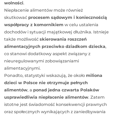
wolności
.
Niepłacenie alimentów może również
skutkować
procesem sądowym i koniecznością
współpracy z komornikiem
w celu ustalenia
dochodów i sytuacji majątkowej dłużnika. Istnieje
także możliwość
skierowania roszczeń
alimentacyjnych przeciwko dziadkom dziecka
,
co stanowi dodatkowy aspekt związany z
nieuregulowanymi zobowiązaniami
alimentacyjnymi.
Ponadto, statystyki wskazują, że około
miliona
dzieci w Polsce nie otrzymuje pełnych
alimentów
, a
ponad jedna czwarta Polaków
usprawiedliwia niepłacenie alimentów
. Zatem
istotne jest świadomość konsekwencji prawnych
oraz społecznych wynikających z zaniedbywania