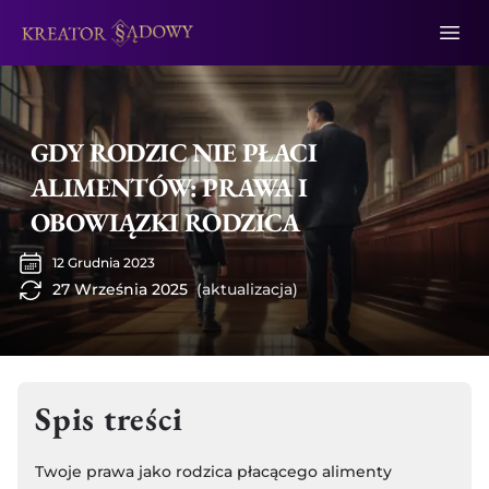
GDY RODZIC NIE PŁACI
ALIMENTÓW: PRAWA I
OBOWIĄZKI RODZICA
12 Grudnia 2023
27 Września 2025
(aktualizacja)
Spis treści
Twoje prawa jako rodzica płacącego alimenty