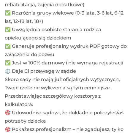
rehabilitacja, zajęcia dodatkowe)
✅ Rozróżnia grupy wiekowe (0-3 lata, 3-6 lat, 6-12
lat, 12-18 lat, 18+)
✅ Uwzględnia osobiste starania rodzica
opiekującego się dzieckiem
✅ Generuje profesjonalny wydruk PDF gotowy do
załączenia do pozwu
✅ Jest w 100% darmowy i nie wymaga rejestracji
⚖️ Daje Ci przewagę w sądzie
Skoro sądy nie mają już oficjalnych wytycznych,
Twoje rzetelne wyliczenia są tym cenniejsze.
Przedstawiając szczegółowy kosztorys z
kalkulatora:
🎯 Udowodnisz sądowi, że dokładnie policzyłeś/aś
potrzeby dziecka
🎯 Pokażesz profesjonalizm – nie zgadujesz, tylko