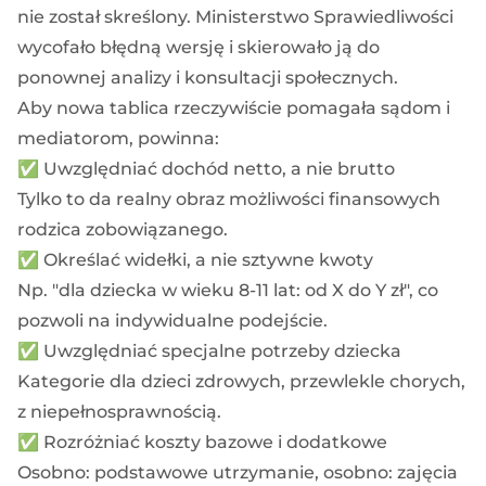
nie został skreślony. Ministerstwo Sprawiedliwości
wycofało błędną wersję i skierowało ją do
ponownej analizy i konsultacji społecznych.
Aby nowa tablica rzeczywiście pomagała sądom i
mediatorom, powinna:
✅ Uwzględniać dochód netto, a nie brutto
Tylko to da realny obraz możliwości finansowych
rodzica zobowiązanego.
✅ Określać widełki, a nie sztywne kwoty
Np. "dla dziecka w wieku 8-11 lat: od X do Y zł", co
pozwoli na indywidualne podejście.
✅ Uwzględniać specjalne potrzeby dziecka
Kategorie dla dzieci zdrowych, przewlekle chorych,
z niepełnosprawnością.
✅ Rozróżniać koszty bazowe i dodatkowe
Osobno: podstawowe utrzymanie, osobno: zajęcia