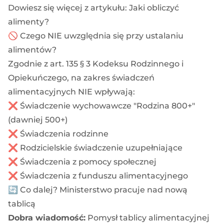
Dowiesz się więcej z artykułu:
Jaki obliczyć
alimenty?
🚫 Czego NIE uwzględnia się przy ustalaniu
alimentów?
Zgodnie z art. 135 § 3 Kodeksu Rodzinnego i
Opiekuńczego, na zakres świadczeń
alimentacyjnych NIE wpływają:
❌ Świadczenie wychowawcze "Rodzina 800+"
(dawniej 500+)
❌ Świadczenia rodzinne
❌ Rodzicielskie świadczenie uzupełniające
❌ Świadczenia z pomocy społecznej
❌ Świadczenia z funduszu alimentacyjnego
🔄 Co dalej? Ministerstwo pracuje nad nową
tablicą
Dobra wiadomość:
Pomysł tablicy alimentacyjnej