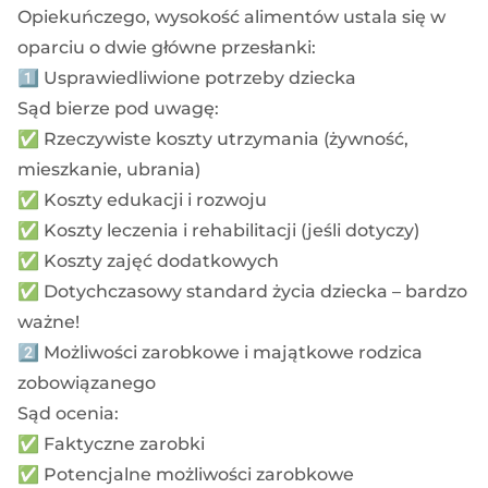
Opiekuńczego, wysokość alimentów ustala się w
oparciu o dwie główne przesłanki:
1️⃣ Usprawiedliwione potrzeby dziecka
Sąd bierze pod uwagę:
✅ Rzeczywiste koszty utrzymania (żywność,
mieszkanie, ubrania)
✅ Koszty edukacji i rozwoju
✅ Koszty leczenia i rehabilitacji (jeśli dotyczy)
✅ Koszty zajęć dodatkowych
✅ Dotychczasowy standard życia dziecka – bardzo
ważne!
2️⃣ Możliwości zarobkowe i majątkowe rodzica
zobowiązanego
Sąd ocenia:
✅ Faktyczne zarobki
✅ Potencjalne możliwości zarobkowe