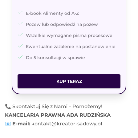
E-book Alimenty od A-Z
Pozew lub odpowiedź na pozew
Wszelkie wymagane pisma procesowe
Ewentualne zażalenie na postanowienie
Do 5 konsultacji w sprawie
KUP TERAZ
📞 Skontaktuj Się z Nami – Pomożemy!
KANCELARIA PRAWNA ADA RUDZIŃSKA
📧
E-mail:
kontakt@kreator-sadowy.pl