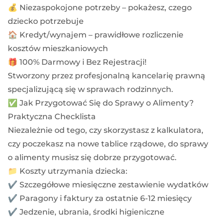
💰 Niezaspokojone potrzeby – pokażesz, czego
dziecko potrzebuje
🏠 Kredyt/wynajem – prawidłowe rozliczenie
kosztów mieszkaniowych
🎁 100% Darmowy i Bez Rejestracji!
Stworzony przez profesjonalną kancelarię prawną
specjalizującą się w sprawach rodzinnych.
✅ Jak Przygotować Się do Sprawy o Alimenty?
Praktyczna Checklista
Niezależnie od tego, czy skorzystasz z kalkulatora,
czy poczekasz na nowe tablice rządowe, do sprawy
o alimenty musisz się dobrze przygotować.
📁 Koszty utrzymania dziecka:
✔️ Szczegółowe miesięczne zestawienie wydatków
✔️ Paragony i faktury za ostatnie 6-12 miesięcy
✔️ Jedzenie, ubrania, środki higieniczne