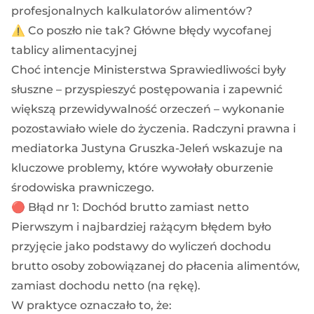
profesjonalnych kalkulatorów alimentów?
⚠️ Co poszło nie tak? Główne błędy wycofanej
tablicy alimentacyjnej
Choć intencje Ministerstwa Sprawiedliwości były
słuszne – przyspieszyć postępowania i zapewnić
większą przewidywalność orzeczeń – wykonanie
pozostawiało wiele do życzenia. Radczyni prawna i
mediatorka Justyna Gruszka-Jeleń wskazuje na
kluczowe problemy, które wywołały oburzenie
środowiska prawniczego.
🔴 Błąd nr 1: Dochód brutto zamiast netto
Pierwszym i najbardziej rażącym błędem było
przyjęcie jako podstawy do wyliczeń dochodu
brutto osoby zobowiązanej do płacenia alimentów,
zamiast dochodu netto (na rękę).
W praktyce oznaczało to, że: