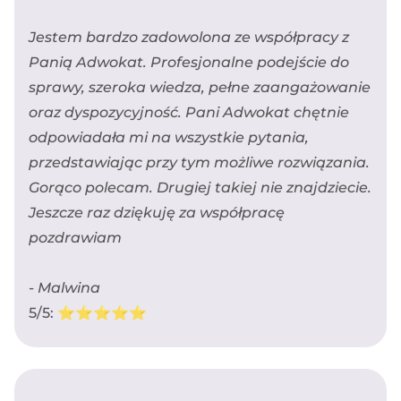
Jestem bardzo zadowolona ze współpracy z
Panią Adwokat. Profesjonalne podejście do
sprawy, szeroka wiedza, pełne zaangażowanie
oraz dyspozycyjność. Pani Adwokat chętnie
odpowiadała mi na wszystkie pytania,
przedstawiając przy tym możliwe rozwiązania.
Gorąco polecam. Drugiej takiej nie znajdziecie.
Jeszcze raz dziękuję za współpracę
pozdrawiam
- Malwina
5/5: ⭐️⭐️⭐️⭐️⭐️