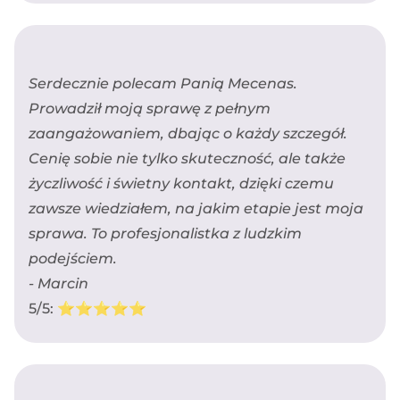
Serdecznie polecam Panią Mecenas.
Prowadził moją sprawę z pełnym
zaangażowaniem, dbając o każdy szczegół.
Cenię sobie nie tylko skuteczność, ale także
życzliwość i świetny kontakt, dzięki czemu
zawsze wiedziałem, na jakim etapie jest moja
sprawa. To profesjonalistka z ludzkim
podejściem.
- Marcin
5/5: ⭐️⭐️⭐️⭐️⭐️