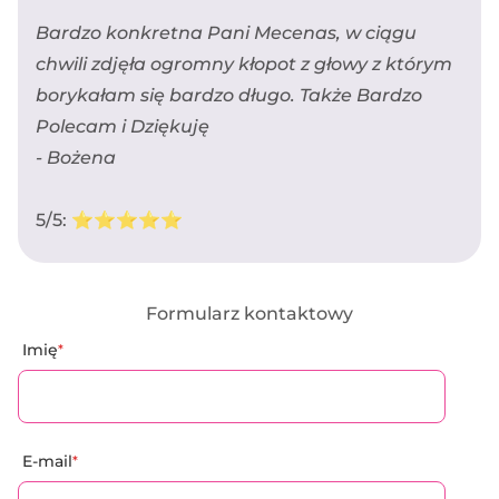
Bardzo konkretna Pani Mecenas, w ciągu
chwili zdjęła ogromny kłopot z głowy z którym
borykałam się bardzo długo. Także Bardzo
Polecam i Dziękuję
- Bożena
5/5: ⭐️⭐️⭐️⭐️⭐️
Formularz kontaktowy
Imię
*
E-mail
*