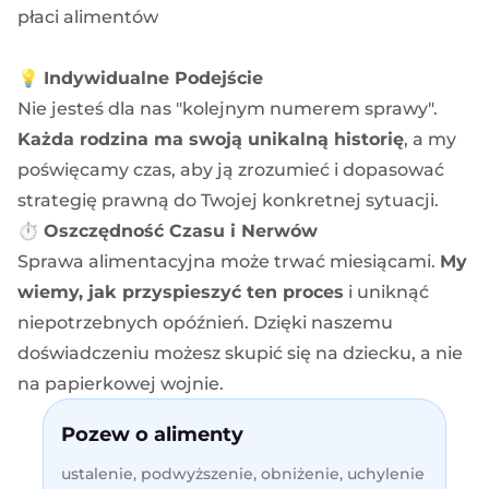
płaci alimentów
💡
Indywidualne Podejście
Nie jesteś dla nas "kolejnym numerem sprawy".
Każda rodzina ma swoją unikalną historię
, a my
poświęcamy czas, aby ją zrozumieć i dopasować
strategię prawną do Twojej konkretnej sytuacji.
⏱️
Oszczędność Czasu i Nerwów
Sprawa alimentacyjna może trwać miesiącami.
My
wiemy, jak przyspieszyć ten proces
i uniknąć
niepotrzebnych opóźnień. Dzięki naszemu
doświadczeniu możesz skupić się na dziecku, a nie
na papierkowej wojnie.
Pozew o alimenty
ustalenie, podwyższenie, obniżenie, uchylenie