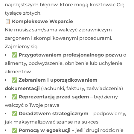
najczęstszych błędów, które mogą kosztować Cię
tysiące złotych.
📋
Kompleksowe Wsparcie
Nie musisz sam/sama walczyć z prawniczym
żargonem i skomplikowanymi procedurami.
Zajmiemy się:
✅
Przygotowaniem profesjonalnego pozwu
o
alimenty, podwyższenie, obniżenie lub uchylenie
alimentów
✅
Zebraniem i uporządkowaniem
dokumentacji
(rachunki, faktury, zaświadczenia)
✅
Reprezentacją przed sądem
– będziemy
walczyć o Twoje prawa
✅
Doradztwem strategicznym
– podpowiemy,
jak maksymalizować szanse na sukces
✅
Pomocą w egzekucji
– jeśli drugi rodzic nie