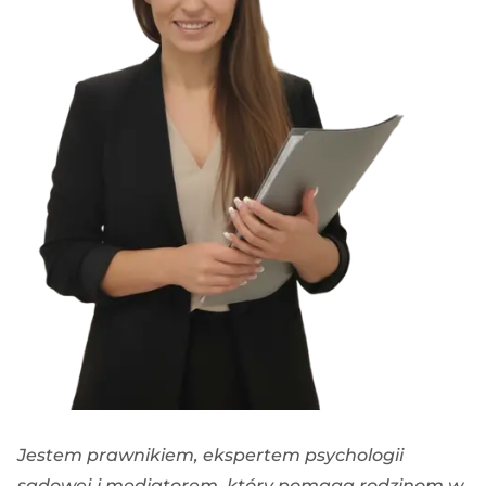
Jestem prawnikiem, ekspertem psychologii
sądowej i mediatorem, który pomaga rodzinom w