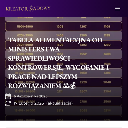
TABELA ALIMENTACYJNA OD
MINISTERSTWA
SPRAWIEDLIWOŚCI –
KONTROWERSJE, WYCOFANIE I
PRACE NAD LEPSZYM
ROZWIĄZANIEM ⚖️💰
6 Października 2025
17 Lutego 2026
(aktualizacja)