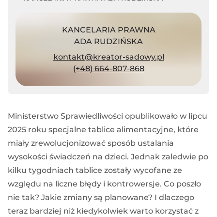
KANCELARIA PRAWNA
ADA RUDZIŃSKA
kontakt@kreator-sadowy.pl
(+48) 664-807-868
Ministerstwo Sprawiedliwości opublikowało w lipcu
2025 roku specjalne tablice alimentacyjne, które
miały zrewolucjonizować sposób ustalania
wysokości świadczeń na dzieci. Jednak zaledwie po
kilku tygodniach tablice zostały wycofane ze
względu na liczne błędy i kontrowersje. Co poszło
nie tak? Jakie zmiany są planowane? I dlaczego
teraz bardziej niż kiedykolwiek warto korzystać z