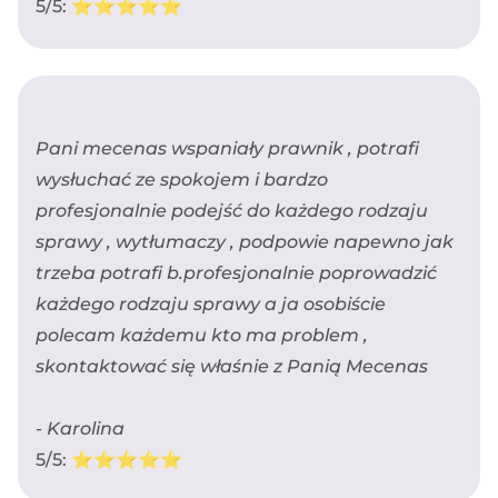
5/5: ⭐️⭐️⭐️⭐️⭐️
Pani mecenas wspaniały prawnik , potrafi
wysłuchać ze spokojem i bardzo
profesjonalnie podejść do każdego rodzaju
sprawy , wytłumaczy , podpowie napewno jak
trzeba potrafi b.profesjonalnie poprowadzić
każdego rodzaju sprawy a ja osobiście
polecam każdemu kto ma problem ,
skontaktować się właśnie z Panią Mecenas
- Karolina
5/5: ⭐️⭐️⭐️⭐️⭐️