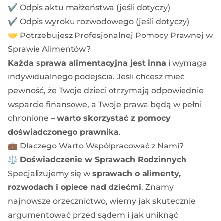
✔️ Odpis aktu małżeństwa (jeśli dotyczy)
✔️ Odpis wyroku rozwodowego (jeśli dotyczy)
🤝 Potrzebujesz Profesjonalnej Pomocy Prawnej w
Sprawie Alimentów?
Każda sprawa alimentacyjna jest inna
i wymaga
indywidualnego podejścia. Jeśli chcesz mieć
pewność, że Twoje dzieci otrzymają odpowiednie
wsparcie finansowe, a Twoje prawa będą w pełni
chronione –
warto skorzystać z pomocy
doświadczonego prawnika
.
💼 Dlaczego Warto Współpracować z Nami?
⚖️
Doświadczenie w Sprawach Rodzinnych
Specjalizujemy się w
sprawach o alimenty,
rozwodach i opiece nad dziećmi
. Znamy
najnowsze orzecznictwo, wiemy jak skutecznie
argumentować przed sądem i jak uniknąć