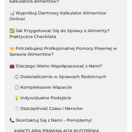
kalkulatora alimentów?
📊 Wypróbuj Darmowy Kalkulator Alimentów
Online!
✅ Jak Przygotować Się do Sprawy o Alimenty?
Praktyczna Checklista
🤝 Potrzebujesz Profesjonalnej Pomocy Prawnej w
Sprawie Alimentów?
💼 Dlaczego Warto Współpracować z Nami?
⚖️ Doświadczenie w Sprawach Rodzinnych
📋 Kompleksowe Wsparcie
💡 Indywidualne Podejście
⏱️ Oszczędność Czasu i Nerwów
📞 Skontaktuj Się z Nami – Pomożemy!
KANCELARIA PRAWNA ADA RUDZIŃSKA