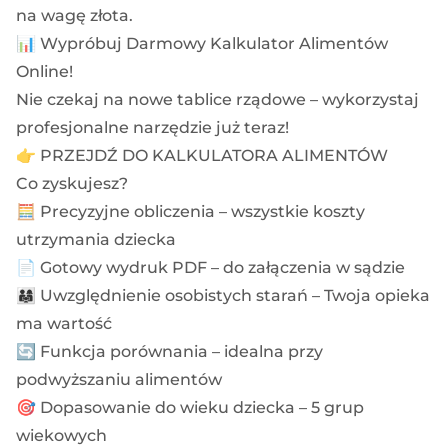
na wagę złota.
📊 Wypróbuj Darmowy Kalkulator Alimentów
Online!
Nie czekaj na nowe tablice rządowe – wykorzystaj
profesjonalne narzędzie już teraz!
👉 PRZEJDŹ DO KALKULATORA ALIMENTÓW
Co zyskujesz?
🧮 Precyzyjne obliczenia – wszystkie koszty
utrzymania dziecka
📄 Gotowy wydruk PDF – do załączenia w sądzie
👨‍👩‍👧 Uwzględnienie osobistych starań – Twoja opieka
ma wartość
🔄 Funkcja porównania – idealna przy
podwyższaniu alimentów
🎯 Dopasowanie do wieku dziecka – 5 grup
wiekowych