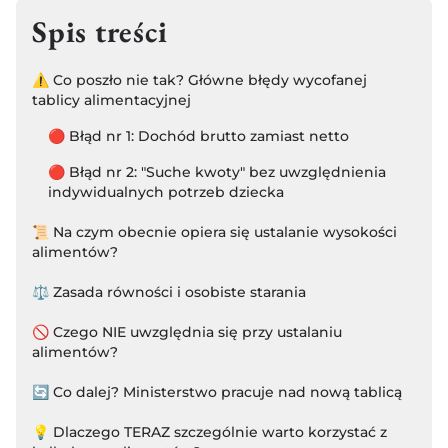
Spis treści
⚠️ Co poszło nie tak? Główne błędy wycofanej
tablicy alimentacyjnej
🔴 Błąd nr 1: Dochód brutto zamiast netto
🔴 Błąd nr 2: "Suche kwoty" bez uwzględnienia
indywidualnych potrzeb dziecka
📜 Na czym obecnie opiera się ustalanie wysokości
alimentów?
⚖️ Zasada równości i osobiste starania
🚫 Czego NIE uwzględnia się przy ustalaniu
alimentów?
🔄 Co dalej? Ministerstwo pracuje nad nową tablicą
💡 Dlaczego TERAZ szczególnie warto korzystać z