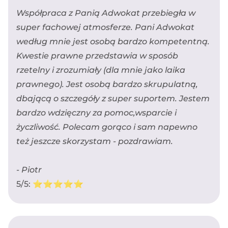
Współpraca z Panią Adwokat przebiegła w
super fachowej atmosferze. Pani Adwokat
według mnie jest osobą bardzo kompetentną.
Kwestie prawne przedstawia w sposób
rzetelny i zrozumiały (dla mnie jako laika
prawnego). Jest osobą bardzo skrupulatną,
dbającą o szczegóły z super suportem. Jestem
bardzo wdzięczny za pomoc,wsparcie i
życzliwość. Polecam gorąco i sam napewno
też jeszcze skorzystam - pozdrawiam.
- Piotr
5/5: ⭐️⭐️⭐️⭐️⭐️