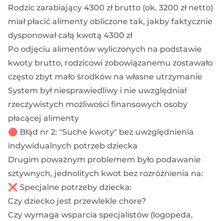
Rodzic zarabiający 4300 zł brutto (ok. 3200 zł netto)
miał płacić alimenty obliczone tak, jakby faktycznie
dysponował całą kwotą 4300 zł
Po odjęciu alimentów wyliczonych na podstawie
kwoty brutto, rodzicowi zobowiązanemu zostawało
często zbyt mało środków na własne utrzymanie
System był niesprawiedliwy i nie uwzględniał
rzeczywistych możliwości finansowych osoby
płacącej alimenty
🔴 Błąd nr 2: "Suche kwoty" bez uwzględnienia
indywidualnych potrzeb dziecka
Drugim poważnym problemem było podawanie
sztywnych, jednolitych kwot bez rozróżnienia na:
❌ Specjalne potrzeby dziecka:
Czy dziecko jest przewlekle chore?
Czy wymaga wsparcia specjalistów (logopeda,