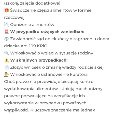
(szkołę, zajęcia dodatkowe)
🎁 Świadczenie części alimentów w formie
rzeczowej
📉
Obniżenie alimentów
🚨
W przypadku rażących zaniedbań:
⚖️ Zawiadomić sąd opiekuńczy o zagrożeniu dobra
dziecka art. 109 KRiO
🔍 Wnioskować o wgląd w sytuację rodziny
⚠️
W skrajnych przypadkach:
📄 Złożyć wniosek o zmianę władzy rodzicielskiej
👨‍⚖️ Wnioskować o ustanowienie kuratora
Choć prawo nie przewiduje bieżącej kontroli
wydatkowania alimentów, istnieją mechanizmy
prawne pozwalające na weryfikację ich
wykorzystania w przypadku poważnych
wątpliwości. Kluczowe znaczenie ma jednak