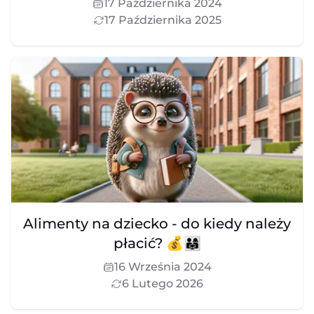
17 Października 2024
17 Października 2025
Alimenty na dziecko - do kiedy należy
płacić? 💰👨‍👩‍👧
16 Września 2024
6 Lutego 2026