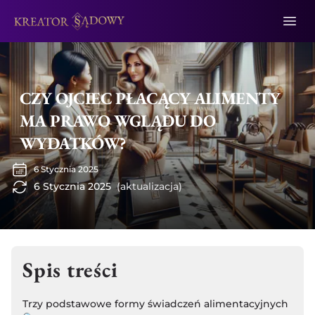
CZY OJCIEC PŁACĄCY ALIMENTY
MA PRAWO WGLĄDU DO
WYDATKÓW?
6 Stycznia 2025
6 Stycznia 2025
(aktualizacja)
Spis treści
Trzy podstawowe formy świadczeń alimentacyjnych