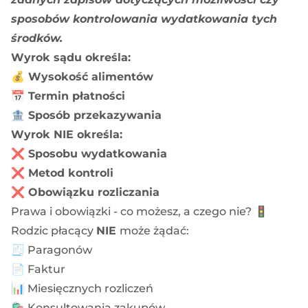
sposobów kontrolowania wydatkowania tych
środków.
Wyrok sądu określa:
💰 Wysokość alimentów
📅 Termin płatności
🏦 Sposób przekazywania
Wyrok NIE określa:
❌ Sposobu wydatkowania
❌ Metod kontroli
❌ Obowiązku rozliczania
Prawa i obowiązki - co możesz, a czego nie? 🚦
Rodzic płacący
NIE
może żądać:
🧾 Paragonów
📄 Faktur
📊 Miesięcznych rozliczeń
🛍️ Konsultowania zakupów