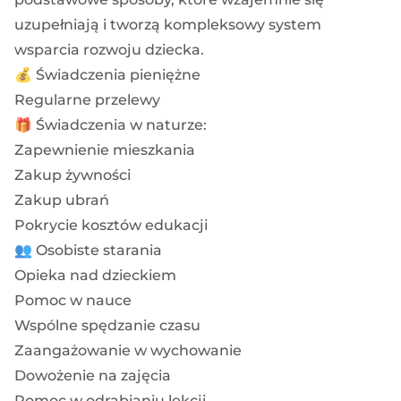
uzupełniają i tworzą kompleksowy system
wsparcia rozwoju dziecka.
💰 Świadczenia pieniężne
Regularne przelewy
🎁 Świadczenia w naturze:
Zapewnienie mieszkania
Zakup żywności
Zakup ubrań
Pokrycie kosztów edukacji
👥 Osobiste starania
Opieka nad dzieckiem
Pomoc w nauce
Wspólne spędzanie czasu
Zaangażowanie w wychowanie
Dowożenie na zajęcia
Pomoc w odrabianiu lekcji