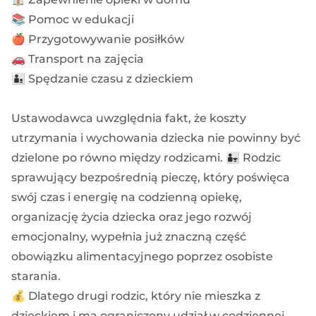
📚 Pomoc w edukacji
🍎 Przygotowywanie posiłków
🚗 Transport na zajęcia
👨‍👦 Spędzanie czasu z dzieckiem
Ustawodawca uwzględnia fakt, że koszty
utrzymania i wychowania dziecka nie powinny być
dzielone po równo między rodzicami. 👨‍👧 Rodzic
sprawujący bezpośrednią pieczę, który poświęca
swój czas i energię na codzienną opiekę,
organizację życia dziecka oraz jego rozwój
emocjonalny, wypełnia już znaczną część
obowiązku alimentacyjnego poprzez osobiste
starania.
💰 Dlatego drugi rodzic, który nie mieszka z
dzieckiem i ma ograniczony udział w codziennej