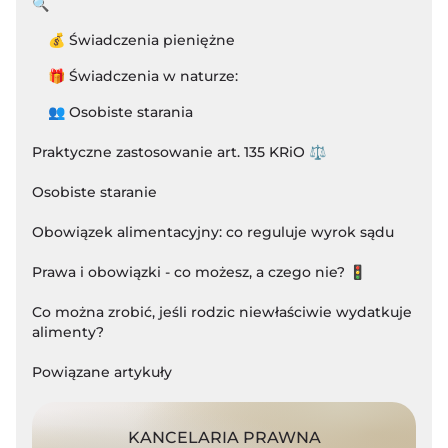
🔍
💰 Świadczenia pieniężne
🎁 Świadczenia w naturze:
👥 Osobiste starania
Praktyczne zastosowanie art. 135 KRiO ⚖️
Osobiste staranie
Obowiązek alimentacyjny: co reguluje wyrok sądu
Prawa i obowiązki - co możesz, a czego nie? 🚦
Co można zrobić, jeśli rodzic niewłaściwie wydatkuje
alimenty?
Powiązane artykuły
KANCELARIA PRAWNA