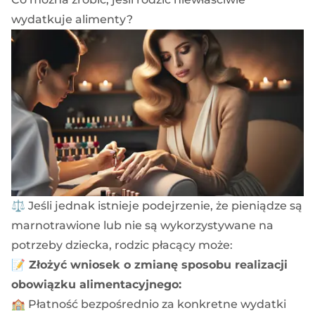
wydatkuje alimenty?
⚖️ Jeśli jednak istnieje podejrzenie, że pieniądze są
marnotrawione lub nie są wykorzystywane na
potrzeby dziecka, rodzic płacący może:
📝
Złożyć wniosek o zmianę sposobu realizacji
obowiązku alimentacyjnego:
🏫 Płatność bezpośrednio za konkretne wydatki