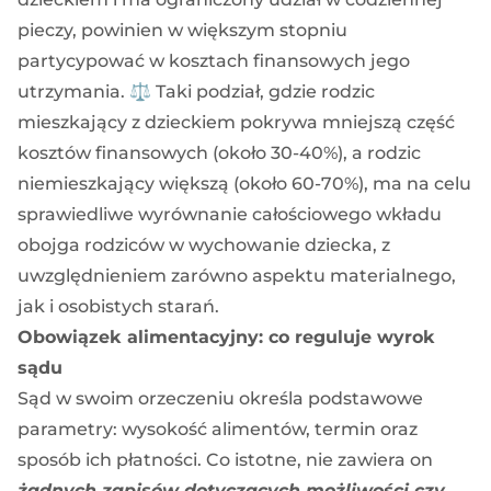
pieczy, powinien w większym stopniu
partycypować w kosztach finansowych jego
utrzymania. ⚖️ Taki podział, gdzie rodzic
mieszkający z dzieckiem pokrywa mniejszą część
kosztów finansowych (około 30-40%), a rodzic
niemieszkający większą (około 60-70%), ma na celu
sprawiedliwe wyrównanie całościowego wkładu
obojga rodziców w wychowanie dziecka, z
uwzględnieniem zarówno aspektu materialnego,
jak i osobistych starań.
Obowiązek alimentacyjny: co reguluje wyrok
sądu
Sąd w swoim orzeczeniu określa podstawowe
parametry: wysokość alimentów, termin oraz
sposób ich płatności. Co istotne, nie zawiera on
żadnych zapisów dotyczących możliwości czy