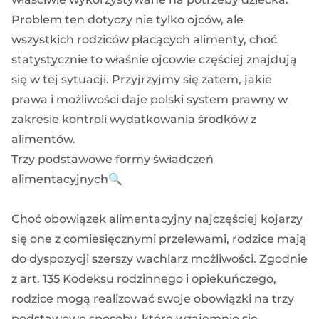
Problem ten dotyczy nie tylko ojców, ale
wszystkich rodziców płacących alimenty, choć
statystycznie to właśnie ojcowie częściej znajdują
się w tej sytuacji. Przyjrzyjmy się zatem, jakie
prawa i możliwości daje polski system prawny w
zakresie kontroli wydatkowania środków z
alimentów.
Trzy podstawowe formy świadczeń
alimentacyjnych🔍
Choć obowiązek alimentacyjny najczęściej kojarzy
się one z comiesięcznymi przelewami, rodzice mają
do dyspozycji szerszy wachlarz możliwości.
Zgodnie
z art. 135 Kodeksu rodzinnego i opiekuńczego
,
rodzice mogą realizować swoje obowiązki na trzy
podstawowe sposoby, które wzajemnie się