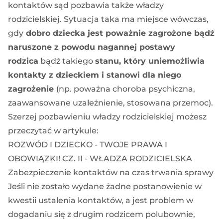
kontaktów sąd pozbawia także władzy
rodzicielskiej. Sytuacja taka ma miejsce wówczas,
gdy
dobro dziecka jest poważnie zagrożone bądź
naruszone z powodu nagannej postawy
rodzica
bądź takiego
stanu, który uniemożliwia
kontakty z dzieckiem i stanowi dla niego
zagrożenie
(np. poważna choroba psychiczna,
zaawansowane uzależnienie, stosowana przemoc).
Szerzej pozbawieniu władzy rodzicielskiej możesz
przeczytać w artykule:
ROZWÓD I DZIECKO - TWOJE PRAWA I
OBOWIĄZKI! CZ. II - WŁADZA RODZICIELSKA
Zabezpieczenie kontaktów na czas trwania sprawy
Jeśli nie zostało wydane żadne postanowienie w
kwestii ustalenia kontaktów, a jest problem w
dogadaniu się z drugim rodzicem polubownie,