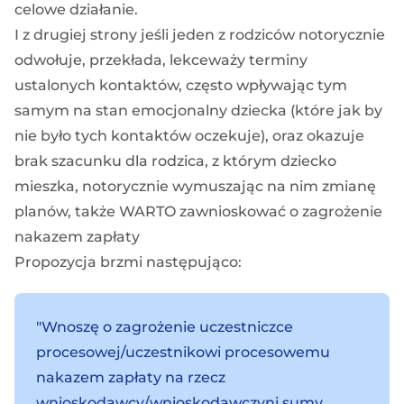
celowe działanie.
I z drugiej strony jeśli jeden z rodziców notorycznie
odwołuje, przekłada, lekceważy terminy
ustalonych kontaktów, często wpływając tym
samym na stan emocjonalny dziecka (które jak by
nie było tych kontaktów oczekuje), oraz okazuje
brak szacunku dla rodzica, z którym dziecko
mieszka, notorycznie wymuszając na nim zmianę
planów, także WARTO zawnioskować o zagrożenie
nakazem zapłaty
Propozycja brzmi następująco:
"Wnoszę o zagrożenie uczestniczce
procesowej/uczestnikowi procesowemu
nakazem zapłaty na rzecz
wnioskodawcy/wnioskodawczyni sumy