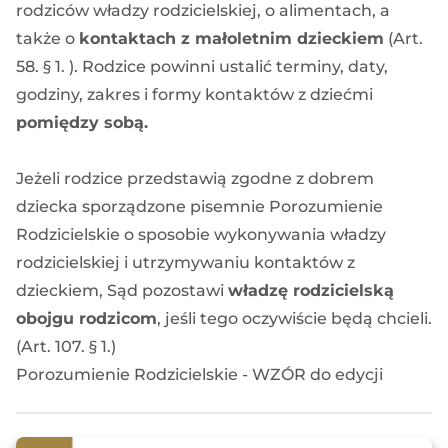
rodziców władzy rodzicielskiej, o alimentach, a
także o
kontaktach z małoletnim dzieckiem
(
Art.
58. § 1.
). Rodzice powinni ustalić terminy, daty,
godziny, zakres i formy kontaktów z dziećmi
pomiędzy sobą.
Jeżeli rodzice przedstawią zgodne z dobrem
dziecka sporządzone pisemnie Porozumienie
Rodzicielskie o sposobie wykonywania władzy
rodzicielskiej i utrzymywaniu kontaktów z
dzieckiem, Sąd pozostawi
władzę rodzicielską
obojgu rodzicom
, jeśli tego oczywiście będą chcieli.
(
Art. 107. § 1.
)
Porozumienie Rodzicielskie - WZÓR do edycji