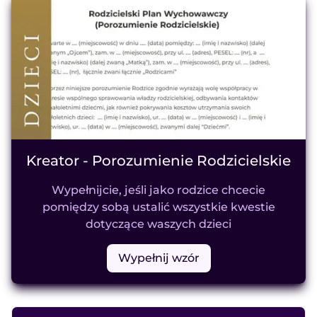
Kreator - Porozumienie Rodzicielskie
Wypełnijcie, jeśli jako rodzice chcecie
pomiędzy sobą ustalić wszystkie kwestie
dotyczące waszych dzieci
Wypełnij wzór