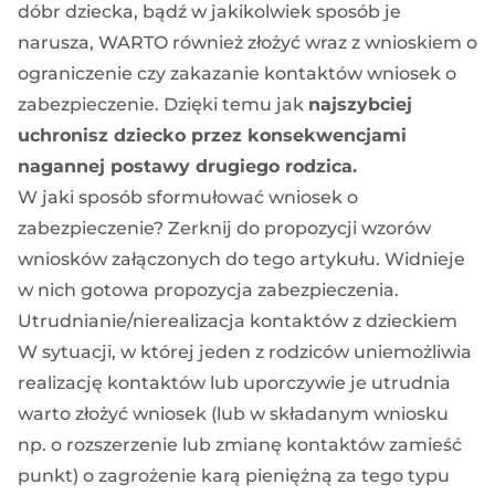
dóbr dziecka, bądź w jakikolwiek sposób je
narusza, WARTO również złożyć wraz z wnioskiem o
ograniczenie czy zakazanie kontaktów wniosek o
zabezpieczenie. Dzięki temu jak
najszybciej
uchronisz dziecko przez konsekwencjami
nagannej postawy drugiego rodzica.
W jaki sposób sformułować wniosek o
zabezpieczenie? Zerknij do propozycji wzorów
wniosków załączonych do tego artykułu. Widnieje
w nich gotowa propozycja zabezpieczenia.
Utrudnianie/nierealizacja kontaktów z dzieckiem
W sytuacji, w której jeden z rodziców uniemożliwia
realizację kontaktów lub uporczywie je utrudnia
warto złożyć wniosek (lub w składanym wniosku
np. o rozszerzenie lub zmianę kontaktów zamieść
punkt) o zagrożenie karą pieniężną za tego typu