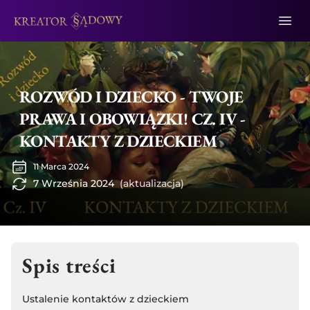
ROZWÓD I DZIECKO - TWOJE
PRAWA I OBOWIĄZKI! CZ. IV -
KONTAKTY Z DZIECKIEM
11 Marca 2024
7 Września 2024
(aktualizacja)
Spis treści
Ustalenie kontaktów z dzieckiem