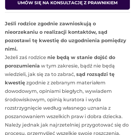
UMÓW SIĘ NA KONSULTACJĘ Z PRAWNIKIEM
Jeśli rodzice zgodnie zawnioskują o
nieorzekaniu o realizacji kontaktów, sąd
pozostawi tę kwestię do uzgodnienia pomiędzy
nimi.
Jeżeli zaś rodzice
nie będą w stanie dojść do
porozumienia
w tym zakresie, bądź nie będą
wiedzieli, jak się za to zabrać,
sąd rozsądzi tę
kwestię
zgodnie z zebranym materiałem
dowodowym, opiniami biegłych, wywiadem
środowiskowym, opinią kuratora i wyda
rozstrzygnięcie według własnego uznania z
poszanowaniem wszelkich praw i dobra dziecka.
Należy jednak jak najrzetelniej przygotować się do
procesu, przemyśleć wszelkie swoje roszczenia,