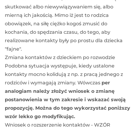
skutkować albo niewywiązywaniem się, albo
mierną ich jakością. Mimo iż jest to rodzica
obowiązek, na siłę ciężko kogoś zmusić do
kochania, do spędzania czasu, do tego, aby
realizowane kontakty były po prostu dla dziecka
"fajne".
Zmiana kontaktów z dzieckiem po rozwodzie
Podobna sytuacja występuje, kiedy ustalone
kontakty mocno kolidują z np. z pracą jednego z
rodziców i wymagają zmiany. Wówczas
per
analogiam należy złożyć wniosek o zmianę
postanowienia w tym zakresie i wskazać swoją
propozycję. Można do tego wykorzystać poniższy
wzór lekko go modyfikując.
Wniosek o rozszerzenie kontaktów - WZÓR