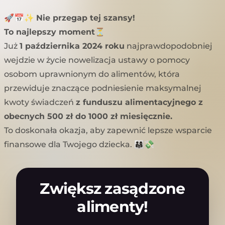
🚀📅✨
Nie przegap tej szansy!
To najlepszy moment
⏳
Już
1 października 2024 roku
najprawdopodobniej
wejdzie w życie nowelizacja ustawy o pomocy
osobom uprawnionym do alimentów, która
przewiduje znaczące podniesienie maksymalnej
kwoty świadczeń
z funduszu alimentacyjnego z
obecnych 500 zł do 1000 zł miesięcznie.
To doskonała okazja, aby zapewnić lepsze wsparcie
finansowe dla Twojego dziecka. 👨‍👩‍👧💸
Zwiększ zasądzone
alimenty!