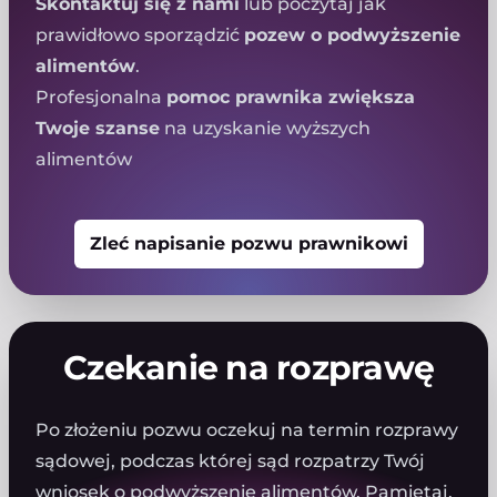
Skontaktuj się z nami
lub
poczytaj jak
prawidłowo sporządzić
pozew o podwyższenie
alimentów
.
Profesjonalna
pomoc prawnika zwiększa
Twoje szanse
na uzyskanie wyższych
alimentów
Zleć napisanie pozwu prawnikowi
Czekanie na rozprawę
Po złożeniu pozwu oczekuj na termin rozprawy
sądowej, podczas której sąd rozpatrzy Twój
wniosek o podwyższenie alimentów. Pamiętaj,