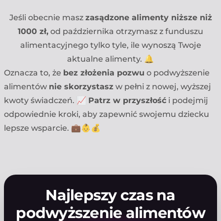
Jeśli obecnie masz
zasądzone alimenty niższe niż
1000 zł,
od października otrzymasz z funduszu
alimentacyjnego tylko tyle, ile wynoszą Twoje
aktualne alimenty. 🔔
Oznacza to, że
bez złożenia pozwu
o podwyższenie
alimentów
nie skorzystasz
w pełni z nowej, wyższej
kwoty świadczeń. 📈
Patrz w przyszłość
i podejmij
odpowiednie kroki, aby zapewnić swojemu dziecku
lepsze wsparcie. 💼👶💰
Najlepszy czas na
podwyższenie alimentów