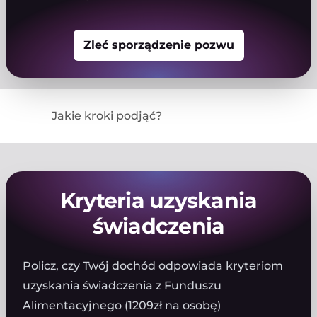
Zleć sporządzenie pozwu
Jakie kroki podjąć?
Kryteria uzyskania
świadczenia
Policz, czy Twój dochód odpowiada kryteriom
uzyskania świadczenia z Funduszu
Alimentacyjnego (1209zł na osobę)