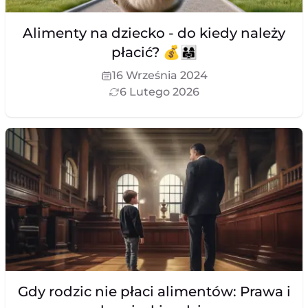
Alimenty na dziecko - do kiedy należy
płacić? 💰👨‍👩‍👧
16 Września 2024
6 Lutego 2026
Gdy rodzic nie płaci alimentów: Prawa i