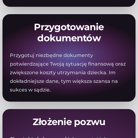
Przygotowanie
dokumentów
Przygotuj niezbędne dokumenty
potwierdzające Twoją sytuację finansową oraz
zwiększone koszty utrzymania dziecka. Im
dokładniejsze dane, tym większa szansa na
sukces w sądzie.
Złożenie pozwu