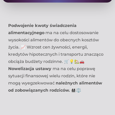
Podwojenie kwoty świadczenia
alimentacyjnego
ma na celu dostosowanie
wysokości alimentów do obecnych kosztów
życia. 📈 Wzrost cen żywności, energii,
kredytów hipotecznych i transportu znacząco
obciąża budżety rodzinne. 🛒💡🏡🚗
Nowelizacja ustawy
ma na celu poprawę
sytuacji finansowej wielu rodzin, które nie
mogą wyegzekwować
należnych alimentów
od zobowiązanych rodziców.
👨‍👩‍👧‍👦⚖️