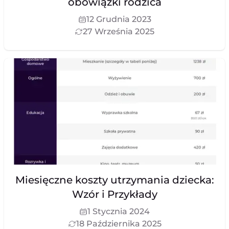
obowiązki rodzica
12 Grudnia 2023
27 Września 2025
Miesięczne koszty utrzymania dziecka:
Wzór i Przykłady
1 Stycznia 2024
18 Października 2025