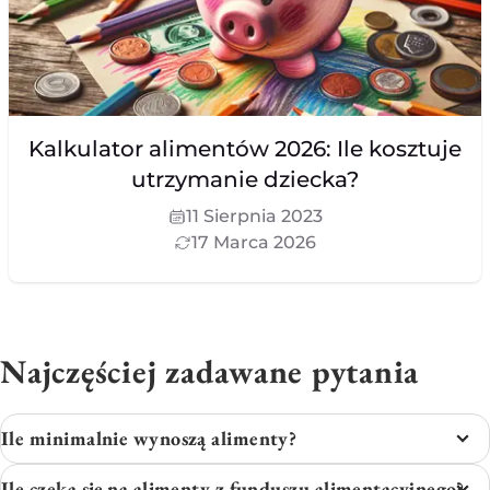
Kalkulator alimentów 2026: Ile kosztuje
utrzymanie dziecka?
11 Sierpnia 2023
17 Marca 2026
Najczęściej zadawane pytania
Ile minimalnie wynoszą alimenty?
Ile czeka się na alimenty z funduszu alimentacyjnego?