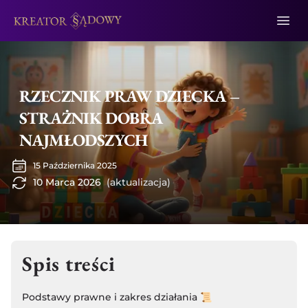
RZECZNIK PRAW DZIECKA –
STRAŻNIK DOBRA
NAJMŁODSZYCH
15 Października 2025
10 Marca 2026
(aktualizacja)
Spis treści
Podstawy prawne i zakres działania 📜