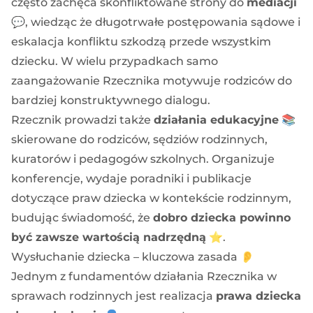
często zachęca skonfliktowane strony do
mediacji
💬, wiedząc że długotrwałe postępowania sądowe i
eskalacja konfliktu szkodzą przede wszystkim
dziecku. W wielu przypadkach samo
zaangażowanie Rzecznika motywuje rodziców do
bardziej konstruktywnego dialogu.
Rzecznik prowadzi także
działania edukacyjne
📚
skierowane do rodziców, sędziów rodzinnych,
kuratorów i pedagogów szkolnych. Organizuje
konferencje, wydaje poradniki i publikacje
dotyczące praw dziecka w kontekście rodzinnym,
budując świadomość, że
dobro dziecka powinno
być zawsze wartością nadrzędną
⭐.
Wysłuchanie dziecka – kluczowa zasada 👂
Jednym z fundamentów działania Rzecznika w
sprawach rodzinnych jest realizacja
prawa dziecka