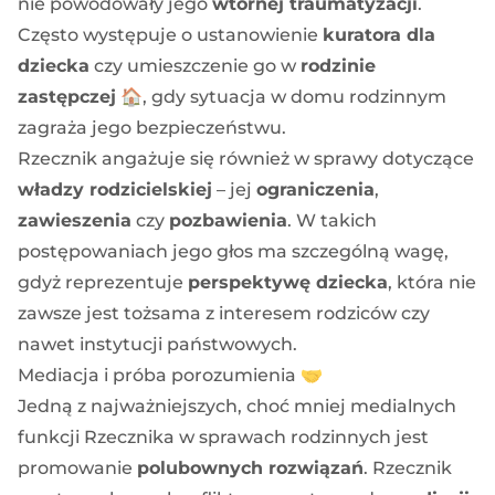
nie powodowały jego
wtórnej traumatyzacji
.
Często występuje o ustanowienie
kuratora dla
dziecka
czy umieszczenie go w
rodzinie
zastępczej
🏠, gdy sytuacja w domu rodzinnym
zagraża jego bezpieczeństwu.
Rzecznik angażuje się również w sprawy dotyczące
władzy rodzicielskiej
– jej
ograniczenia
,
zawieszenia
czy
pozbawienia
. W takich
postępowaniach jego głos ma szczególną wagę,
gdyż reprezentuje
perspektywę dziecka
, która nie
zawsze jest tożsama z interesem rodziców czy
nawet instytucji państwowych.
Mediacja i próba porozumienia 🤝
Jedną z najważniejszych, choć mniej medialnych
funkcji Rzecznika w sprawach rodzinnych jest
promowanie
polubownych rozwiązań
. Rzecznik