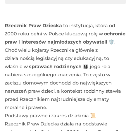
Rzecznik Praw Dziecka
to instytucja, która od
2000 roku pełni w Polsce kluczową rolę w
ochronie
praw i interesów najmłodszych obywateli
🛡️.
Choć wielu kojarzy Rzecznika głównie z
działalnością legislacyjną czy edukacyjną, to
właśnie w
sprawach rodzinnych
👨‍👩‍👧‍👦 jego rola
nabiera szczególnego znaczenia. To często w
zaciszu domowym dochodzi do największych
naruszeń praw dzieci, a kontekst rodzinny stawia
przed Rzecznikiem najtrudniejsze dylematy
moralne i prawne.
Podstawy prawne i zakres działania 📜
Rzecznik Praw Dziecka działa na podstawie