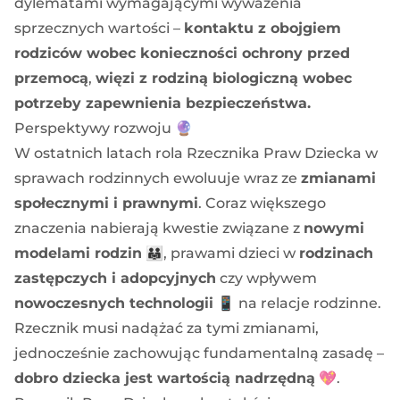
dylematami wymagającymi wyważenia
sprzecznych wartości –
kontaktu z obojgiem
rodziców wobec konieczności ochrony przed
przemocą
,
więzi z rodziną biologiczną wobec
potrzeby zapewnienia bezpieczeństwa.
Perspektywy rozwoju 🔮
W ostatnich latach rola Rzecznika Praw Dziecka w
sprawach rodzinnych ewoluuje wraz ze
zmianami
społecznymi i prawnymi
. Coraz większego
znaczenia nabierają kwestie związane z
nowymi
modelami rodzin
👨‍👨‍👧, prawami dzieci w
rodzinach
zastępczych i adopcyjnych
czy wpływem
nowoczesnych technologii
📱 na relacje rodzinne.
Rzecznik musi nadążać za tymi zmianami,
jednocześnie zachowując fundamentalną zasadę –
dobro dziecka jest wartością nadrzędną
💖.