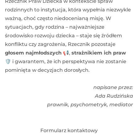
Rzecznik Praw Dziecka w kontekście spraw
rodzinnych to instytucja, która wypełnia niezwykle
ważną, choć często niedocenianą misję. W
sytuacjach, gdy rodzina – najważniejsze
środowisko rozwoju dziecka – staje się źródłem
konfliktu czy zagrożenia, Rzecznik pozostaje
głosem najmłodszych
📢,
strażnikiem ich praw
🛡️ i gwarantem, że ich perspektywa nie zostanie
pominięta w decyzjach dorosłych.
napisane przez:
Ada Rudzińska
prawnik, psychometryk, mediator
Formularz kontaktowy