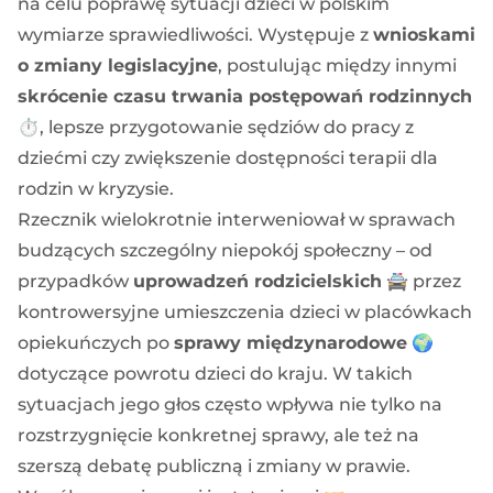
na celu poprawę sytuacji dzieci w polskim
wymiarze sprawiedliwości. Występuje z
wnioskami
o zmiany legislacyjne
, postulując między innymi
skrócenie czasu trwania postępowań rodzinnych
⏱️, lepsze przygotowanie sędziów do pracy z
dziećmi czy zwiększenie dostępności terapii dla
rodzin w kryzysie.
Rzecznik wielokrotnie interweniował w sprawach
budzących szczególny niepokój społeczny – od
przypadków
uprowadzeń rodzicielskich
🚔 przez
kontrowersyjne umieszczenia dzieci w placówkach
opiekuńczych po
sprawy międzynarodowe
🌍
dotyczące powrotu dzieci do kraju. W takich
sytuacjach jego głos często wpływa nie tylko na
rozstrzygnięcie konkretnej sprawy, ale też na
szerszą debatę publiczną i zmiany w prawie.