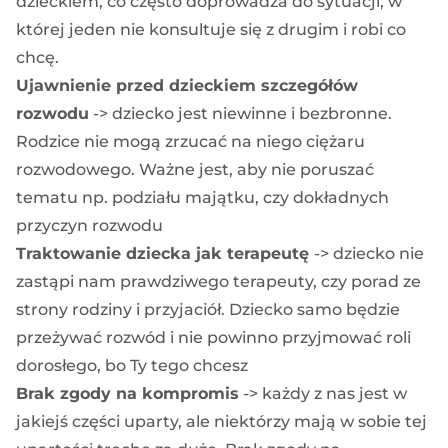
dzieckiem, co często doprowadza do sytuacji, w
której jeden nie konsultuje się z drugim i robi co
chcę.
Ujawnienie przed dzieckiem szczegółów
rozwodu
-> dziecko jest niewinne i bezbronne.
Rodzice nie mogą zrzucać na niego ciężaru
rozwodowego. Ważne jest, aby nie poruszać
tematu np. podziału majątku, czy dokładnych
przyczyn rozwodu
Traktowanie dziecka jak terapeutę
-> dziecko nie
zastąpi nam prawdziwego terapeuty, czy porad ze
strony rodziny i przyjaciół. Dziecko samo będzie
przeżywać rozwód i nie powinno przyjmować roli
dorosłego, bo Ty tego chcesz
Brak zgody na kompromis
-> każdy z nas jest w
jakiejś części uparty, ale niektórzy mają w sobie tej