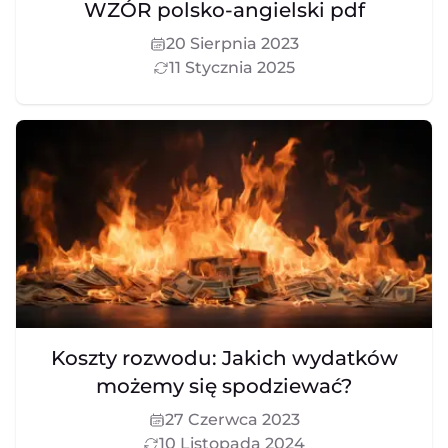
WZÓR polsko-angielski pdf
20 Sierpnia 2023
11 Stycznia 2025
Koszty rozwodu: Jakich wydatków
możemy się spodziewać?
27 Czerwca 2023
10 Listopada 2024