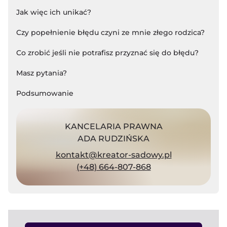
Jak więc ich unikać?
Czy popełnienie błędu czyni ze mnie złego rodzica?
Co zrobić jeśli nie potrafisz przyznać się do błędu?
Masz pytania?
Podsumowanie
KANCELARIA PRAWNA
ADA RUDZIŃSKA
kontakt@kreator-sadowy.pl
(+48) 664-807-868