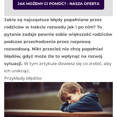
JAK MOŻEMY CI POMÓC? - NASZA OFERTA
Jakie są najczęstsze błędy popełniane przez
rodziców w trakcie rozwodu jak i po nim? To
pytanie zadaje pewnie sobie większość rodziców
podczas przechodzenia przez rozprawę
rozwodową. Nikt przecież nie chcę popełniać
błędów, gdyż może źle to wpłynąć na rozwój
sytuacji.
W tym artykule dowiesz się co zrobić, aby
ich uniknąć.
Przykłady błędów