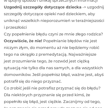
w spójny sposób i unikaj sprzecznych informacji
Uzgodnij szczegóły dotyczące dziecka
-> uzgodnij
szczegóły dotyczące opieki nad dzieckiem, aby
uniknąć wszelkich nieporozumień w teraźniejszości
i przeszłości
Czy popełnienie błędu czyni ze mnie złego rodzica?
Oczywiście, że nie!
Popełnianie błędów nie jest
niczym złym, do momentu aż nie będziemy robić
tego na okrągło z premedytacją. Najważniejsze
jest zrozumienie tego, że rozwód jest ciężką
sytuacją nie tylko dla nas samych, a dla wszystkich
domowników. Jeśli popełnisz błąd, ważne jest, abyś
potrafił się do niego przyznać.
Co zrobić jeśli nie potrafisz przyznać się do błędu?
Dla niektórych przyznanie się przed kimś, że
popełniło się błąd, jest ciężkie. Zacznijmy od tego,