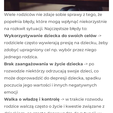
Wiele rodziców nie zdaje sobie sprawy z tego, że
popełnia błędy, które mogą wpłynąć niekorzystnie
na rozkwit sytuacji. Najczęstsze błędy to:
Wykorzystywanie dziecka do swoich celów
->
rodziciele często wywierają presję na dziecku, żeby
zdobyć upragniony cel np. wybór przez niego
jednego rodzica.
Brak zaangażowania w życie dziecka
-> po
rozwodzie niektórzy odrzucają swoje dzieci, co
może doprowadzić do depresji dziecka, spadku
poczucia jego wartości i innych negatywnych
emocji
Walka o władzę i kontrolę
-> w trakcie rozwodu
rodzice walczą często o życie i kwestie związane z