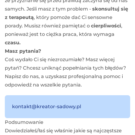
że przyznanie się przed prawdą zaczyna się od nas
samych. Jeśli masz z tym problem -
skonsultuj się
z terapeutą
, który pomoże dać Ci sensowne
porady. Musisz również pamiętać o
cierpliwości
,
ponieważ jest to ciężka praca, która wymaga
czasu.
Masz pytania?
Coś wydało Ci się niezrozumiałe? Masz więcej
pytań? Chcesz uniknąć popełniania tych błędów?
Napisz do nas, a uzyskasz profesjonalną pomoc i
odpowiedź na wszelkie pytania.
kontakt@kreator-sadowy.pl
Podsumowanie
Dowiedziałeś/łaś się właśnie jakie są najczęstsze