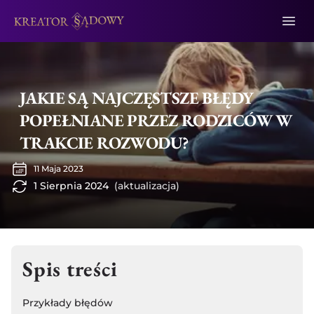
JAKIE SĄ NAJCZĘSTSZE BŁĘDY
POPEŁNIANE PRZEZ RODZICÓW W
TRAKCIE ROZWODU?
11 Maja 2023
1 Sierpnia 2024
(aktualizacja)
Spis treści
Przykłady błędów