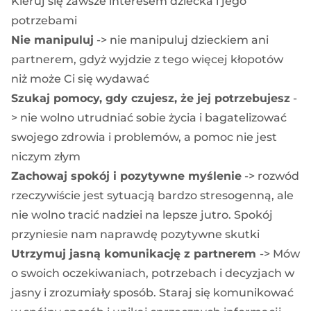
Kieruj się zawsze interesem dziecka i jego
potrzebami
Nie manipuluj
-> nie manipuluj dzieckiem ani
partnerem, gdyż wyjdzie z tego więcej kłopotów
niż może Ci się wydawać
Szukaj pomocy, gdy czujesz, że jej potrzebujesz
-
> nie wolno utrudniać sobie życia i bagatelizować
swojego zdrowia i problemów, a pomoc nie jest
niczym złym
Zachowaj spokój i pozytywne myślenie
-> rozwód
rzeczywiście jest sytuacją bardzo stresogenną, ale
nie wolno tracić nadziei na lepsze jutro. Spokój
przyniesie nam naprawdę pozytywne skutki
Utrzymuj jasną komunikację z partnerem
-> Mów
o swoich oczekiwaniach, potrzebach i decyzjach w
jasny i zrozumiały sposób. Staraj się komunikować