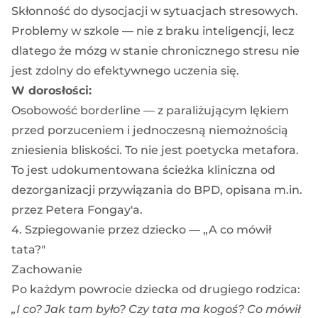
Skłonność do dysocjacji w sytuacjach stresowych.
Problemy w szkole — nie z braku inteligencji, lecz
dlatego że mózg w stanie chronicznego stresu nie
jest zdolny do efektywnego uczenia się.
W dorosłości:
Osobowość borderline — z paraliżującym lękiem
przed porzuceniem i jednoczesną niemożnością
zniesienia bliskości. To nie jest poetycka metafora.
To jest udokumentowana ścieżka kliniczna od
dezorganizacji przywiązania do BPD, opisana m.in.
przez Petera Fongay'a.
4. Szpiegowanie przez dziecko — „A co mówił
tata?"
Zachowanie
Po każdym powrocie dziecka od drugiego rodzica:
„I co? Jak tam było? Czy tata ma kogoś? Co mówił