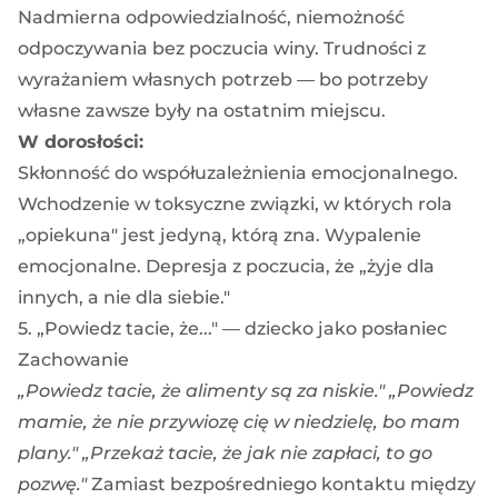
Nadmierna odpowiedzialność, niemożność
odpoczywania bez poczucia winy. Trudności z
wyrażaniem własnych potrzeb — bo potrzeby
własne zawsze były na ostatnim miejscu.
W dorosłości:
Skłonność do współuzależnienia emocjonalnego.
Wchodzenie w toksyczne związki, w których rola
„opiekuna" jest jedyną, którą zna. Wypalenie
emocjonalne. Depresja z poczucia, że „żyje dla
innych, a nie dla siebie."
5. „Powiedz tacie, że..." — dziecko jako posłaniec
Zachowanie
„Powiedz tacie, że alimenty są za niskie."
„Powiedz
mamie, że nie przywiozę cię w niedzielę, bo mam
plany."
„Przekaż tacie, że jak nie zapłaci, to go
pozwę."
Zamiast bezpośredniego kontaktu między