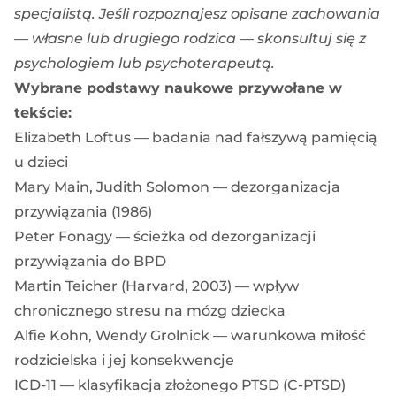
specjalistą. Jeśli rozpoznajesz opisane zachowania
— własne lub drugiego rodzica — skonsultuj się z
psychologiem lub psychoterapeutą.
Wybrane podstawy naukowe przywołane w
tekście:
Elizabeth Loftus — badania nad fałszywą pamięcią
u dzieci
Mary Main, Judith Solomon — dezorganizacja
przywiązania (1986)
Peter Fonagy — ścieżka od dezorganizacji
przywiązania do BPD
Martin Teicher (Harvard, 2003) — wpływ
chronicznego stresu na mózg dziecka
Alfie Kohn, Wendy Grolnick — warunkowa miłość
rodzicielska i jej konsekwencje
ICD-11 — klasyfikacja złożonego PTSD (C-PTSD)