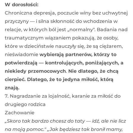
W dorosłości:
Chroniczna depresja, poczucie winy bez uchwytnej
przyczyny — i silna skłonność do wchodzenia w
relacje, w których ból jest „normalny". Badania nad
traumatycznym wiązaniem pokazują, że osoby,
które w dzieciństwie nauczyły się, że są ciężarem,
nieświadomie
wybierają partnerów, którzy to
potwierdzają — kontrolujących, poniżających, a
niekiedy przemocowych
.
Nie dlatego, że chcą
cierpieć. Dlatego, że to jedyna miłość, którą
znają.
7. Nagradzanie za lojalność, karanie za miłość do
drugiego rodzica
Zachowanie
„Skoro tak bardzo chcesz do taty — idź, ale nie licz
na moją pomoc."
„Jak będziesz tak bronił mamy,