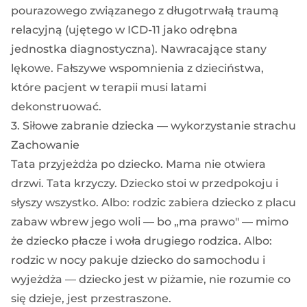
pourazowego związanego z długotrwałą traumą
relacyjną (ujętego w ICD-11 jako odrębna
jednostka diagnostyczna). Nawracające stany
lękowe. Fałszywe wspomnienia z dzieciństwa,
które pacjent w terapii musi latami
dekonstruować.
3. Siłowe zabranie dziecka — wykorzystanie strachu
Zachowanie
Tata przyjeżdża po dziecko. Mama nie otwiera
drzwi. Tata krzyczy. Dziecko stoi w przedpokoju i
słyszy wszystko. Albo: rodzic zabiera dziecko z placu
zabaw wbrew jego woli — bo „ma prawo" — mimo
że dziecko płacze i woła drugiego rodzica. Albo:
rodzic w nocy pakuje dziecko do samochodu i
wyjeżdża — dziecko jest w piżamie, nie rozumie co
się dzieje, jest przestraszone.