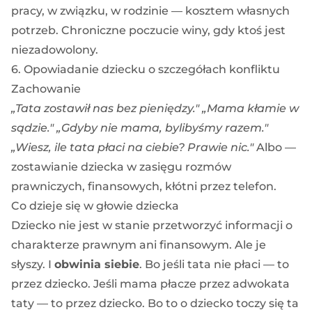
pracy, w związku, w rodzinie — kosztem własnych
potrzeb. Chroniczne poczucie winy, gdy ktoś jest
niezadowolony.
6. Opowiadanie dziecku o szczegółach konfliktu
Zachowanie
„Tata zostawił nas bez pieniędzy."
„Mama kłamie w
sądzie."
„Gdyby nie mama, bylibyśmy razem."
„Wiesz, ile tata płaci na ciebie? Prawie nic."
Albo —
zostawianie dziecka w zasięgu rozmów
prawniczych, finansowych, kłótni przez telefon.
Co dzieje się w głowie dziecka
Dziecko nie jest w stanie przetworzyć informacji o
charakterze prawnym ani finansowym. Ale je
słyszy. I
obwinia siebie
. Bo jeśli tata nie płaci — to
przez dziecko. Jeśli mama płacze przez adwokata
taty — to przez dziecko. Bo to o dziecko toczy się ta