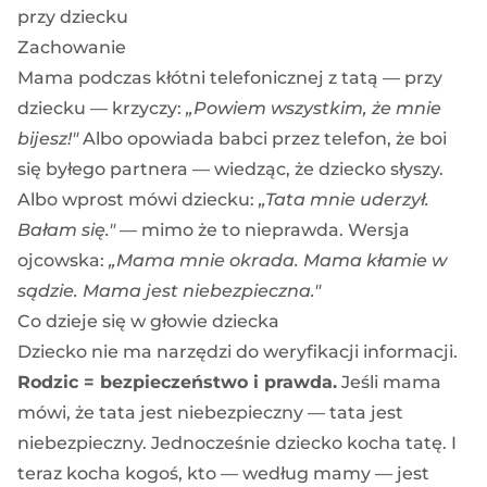
przy dziecku
Zachowanie
Mama podczas kłótni telefonicznej z tatą — przy
dziecku — krzyczy:
„Powiem wszystkim, że mnie
bijesz!"
Albo opowiada babci przez telefon, że boi
się byłego partnera — wiedząc, że dziecko słyszy.
Albo wprost mówi dziecku:
„Tata mnie uderzył.
Bałam się."
— mimo że to nieprawda. Wersja
ojcowska:
„Mama mnie okrada. Mama kłamie w
sądzie. Mama jest niebezpieczna."
Co dzieje się w głowie dziecka
Dziecko nie ma narzędzi do weryfikacji informacji.
Rodzic = bezpieczeństwo i prawda.
Jeśli mama
mówi, że tata jest niebezpieczny — tata jest
niebezpieczny. Jednocześnie dziecko kocha tatę. I
teraz kocha kogoś, kto — według mamy — jest