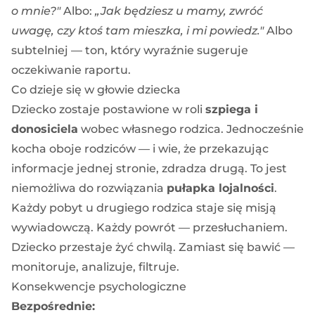
o mnie?"
Albo:
„Jak będziesz u mamy, zwróć
uwagę, czy ktoś tam mieszka, i mi powiedz."
Albo
subtelniej — ton, który wyraźnie sugeruje
oczekiwanie raportu.
Co dzieje się w głowie dziecka
Dziecko zostaje postawione w roli
szpiega i
donosiciela
wobec własnego rodzica. Jednocześnie
kocha oboje rodziców — i wie, że przekazując
informacje jednej stronie, zdradza drugą. To jest
niemożliwa do rozwiązania
pułapka lojalności
.
Każdy pobyt u drugiego rodzica staje się misją
wywiadowczą. Każdy powrót — przesłuchaniem.
Dziecko przestaje żyć chwilą. Zamiast się bawić —
monitoruje, analizuje, filtruje.
Konsekwencje psychologiczne
Bezpośrednie: