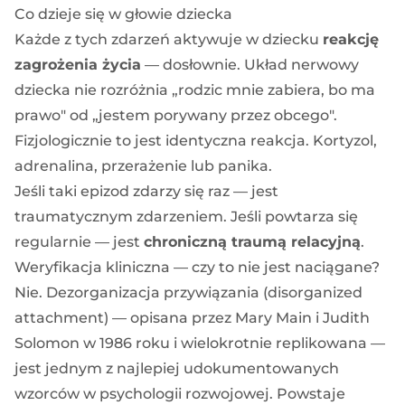
Co dzieje się w głowie dziecka
Każde z tych zdarzeń aktywuje w dziecku
reakcję
zagrożenia życia
— dosłownie. Układ nerwowy
dziecka nie rozróżnia „rodzic mnie zabiera, bo ma
prawo" od „jestem porywany przez obcego".
Fizjologicznie to jest identyczna reakcja. Kortyzol,
adrenalina, przerażenie lub panika.
Jeśli taki epizod zdarzy się raz — jest
traumatycznym zdarzeniem. Jeśli powtarza się
regularnie — jest
chroniczną traumą relacyjną
.
Weryfikacja kliniczna — czy to nie jest naciągane?
Nie. Dezorganizacja przywiązania (disorganized
attachment) — opisana przez Mary Main i Judith
Solomon w 1986 roku i wielokrotnie replikowana —
jest jednym z najlepiej udokumentowanych
wzorców w psychologii rozwojowej. Powstaje