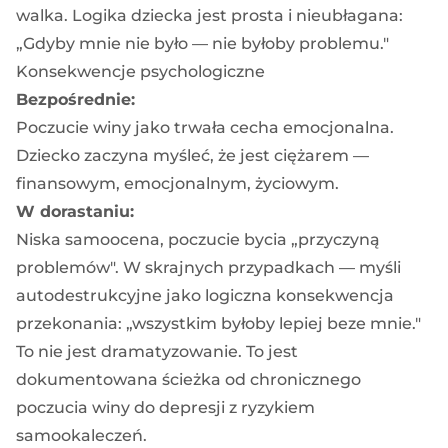
walka. Logika dziecka jest prosta i nieubłagana:
„Gdyby mnie nie było — nie byłoby problemu."
Konsekwencje psychologiczne
Bezpośrednie:
Poczucie winy jako trwała cecha emocjonalna.
Dziecko zaczyna myśleć, że jest ciężarem —
finansowym, emocjonalnym, życiowym.
W dorastaniu:
Niska samoocena, poczucie bycia „przyczyną
problemów". W skrajnych przypadkach — myśli
autodestrukcyjne jako logiczna konsekwencja
przekonania: „wszystkim byłoby lepiej beze mnie."
To nie jest dramatyzowanie. To jest
dokumentowana ścieżka od chronicznego
poczucia winy do depresji z ryzykiem
samookaleczeń.