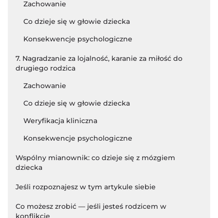
Zachowanie
Co dzieje się w głowie dziecka
Konsekwencje psychologiczne
7. Nagradzanie za lojalność, karanie za miłość do
drugiego rodzica
Zachowanie
Co dzieje się w głowie dziecka
Weryfikacja kliniczna
Konsekwencje psychologiczne
Wspólny mianownik: co dzieje się z mózgiem
dziecka
Jeśli rozpoznajesz w tym artykule siebie
Co możesz zrobić — jeśli jesteś rodzicem w
konflikcie