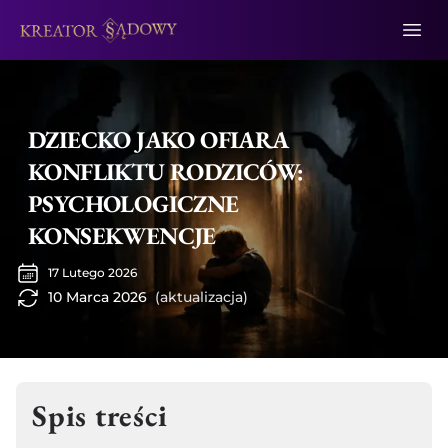
DZIECKO JAKO OFIARA
KONFLIKTU RODZICÓW:
PSYCHOLOGICZNE
KONSEKWENCJE
17 Lutego 2026
10 Marca 2026
(aktualizacja)
Spis treści