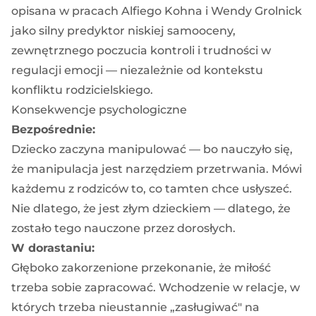
opisana w pracach Alfiego Kohna i Wendy Grolnick
jako silny predyktor niskiej samooceny,
zewnętrznego poczucia kontroli i trudności w
regulacji emocji — niezależnie od kontekstu
konfliktu rodzicielskiego.
Konsekwencje psychologiczne
Bezpośrednie:
Dziecko zaczyna manipulować — bo nauczyło się,
że manipulacja jest narzędziem przetrwania. Mówi
każdemu z rodziców to, co tamten chce usłyszeć.
Nie dlatego, że jest złym dzieckiem — dlatego, że
zostało tego nauczone przez dorosłych.
W dorastaniu:
Głęboko zakorzenione przekonanie, że miłość
trzeba sobie zapracować. Wchodzenie w relacje, w
których trzeba nieustannie „zasługiwać" na