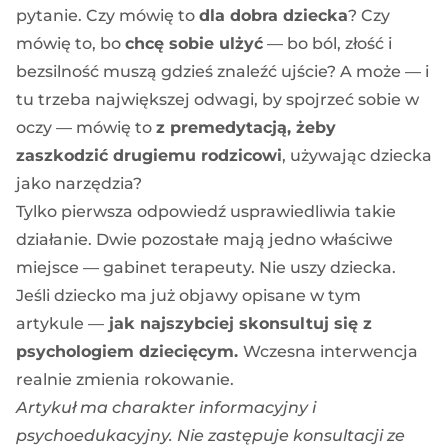
pytanie. Czy mówię to
dla dobra dziecka
? Czy
mówię to, bo
chcę sobie ulżyć
— bo ból, złość i
bezsilność muszą gdzieś znaleźć ujście? A może — i
tu trzeba największej odwagi, by spojrzeć sobie w
oczy — mówię to
z premedytacją, żeby
zaszkodzić drugiemu rodzicowi
, używając dziecka
jako narzędzia?
Tylko pierwsza odpowiedź usprawiedliwia takie
działanie. Dwie pozostałe mają jedno właściwe
miejsce — gabinet terapeuty. Nie uszy dziecka.
Jeśli dziecko ma już objawy opisane w tym
artykule —
jak najszybciej skonsultuj się z
psychologiem dziecięcym.
Wczesna interwencja
realnie zmienia rokowanie.
Artykuł ma charakter informacyjny i
psychoedukacyjny. Nie zastępuje konsultacji ze