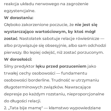
reakcja układu nerwowego na zagrożenie
egzystencjalne.
W dorastaniu:
Głęboko zakorzenione poczucie, że
nie jest się
wystarczająco wartościowym, by ktoś mógł
zostać
. Nastolatek sabotuje relacje rówieśnicze —
albo przywiązuje się obsesyjnie, albo sam odchodzi
pierwszy. Bo lepiej odejść, niż zostać porzuconym.
W dorosłości:
Silny predyktor
lęku przed porzuceniem
jako
trwałej cechy osobowości — fundamentu
osobowości borderline. Trudność w utrzymaniu
długoterminowych związków. Nawracające
depresje po każdym rozstaniu, nieproporcjonalne
do długości relacji.
2. „Tata bije mamę" — kłamstwo wypowiedziane