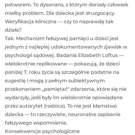
potworem. To dysonans, z którym dorosły człowiek
miałby problem. Dla dziecka jest druzgocący.
Weryfikacja kliniczna — czy to naprawdę tak
działa?
Tak. Mechanizm fałszywej pamięci u dzieci jest
jednym z najlepiej udokumentowanych zjawisk w
psychologii sądowej. Badania Elizabeth Loftus —
wielokrotnie replikowane — pokazują, że dzieci
poniżej 7. roku życia są szczególnie podatne na
sugestię i mogą z pełnym subiektywnym
przekonaniem „pamiętać" zdarzenia, które się nie
wydarzyły, jeśli były im wielokrotnie opowiadane
przez autorytet (rodzica). To nie jest kłamstwo
dziecka — to rzeczywiste, neuronalne zapisanie
fałszywego wspomnienia.
Konsekwencje psychologiczne