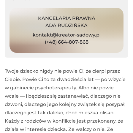
KANCELARIA PRAWNA
ADA RUDZIŃSKA
kontakt@kreator-sadowy.pl
(+48) 664-807-868
Twoje dziecko nigdy nie powie Ci, że cierpi przez
Ciebie. Powie Ci to za dwadzieścia lat — po wizycie
w gabinecie psychoterapeuty. Albo nie powie
wcale — i będziesz się zastanawiać, dlaczego nie
dzwoni, dlaczego jego kolejny związek się posypał,
dlaczego jest tak daleko, choć mieszka blisko.
Każdy z rodziców w konflikcie jest przekonany, że
działa w interesie dziecka. Że walczy o nie. Że