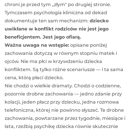
chroni je przed tym „złym" po drugiej stronie.
Tymczasem psychologia kliniczna od dekad
dokumentuje ten sam mechanizm:
dziecko
uwikłane w konflikt rodziców nie jest jego
beneficjentem. Jest jego ofiarą.
Ważna uwaga na wstępie:
opisane poniżej
zachowania dotyczą w równym stopniu matek i
ojców. Nie ma płci w krzywdzeniu dziecka
konfliktem. Są tylko różne scenariusze — i ta sama
cena, którą płaci dziecko.
Nie chodzi o wielkie dramaty. Chodzi o codzienne,
pozornie drobne zachowania — jedno zdanie przy
kolacji, jeden płacz przy dziecku, jedna rozmowa
telefoniczna, której nie powinno słyszeć. Te drobne
zachowania, powtarzane przez tygodnie, miesiące i
lata, rzeźbią psychikę dziecka równie skutecznie