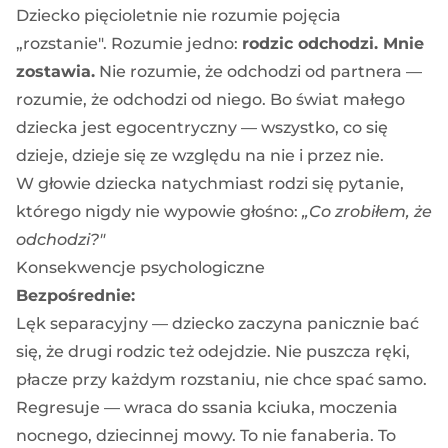
Dziecko pięcioletnie nie rozumie pojęcia
„rozstanie". Rozumie jedno:
rodzic odchodzi. Mnie
zostawia.
Nie rozumie, że odchodzi od partnera —
rozumie, że odchodzi od niego. Bo świat małego
dziecka jest egocentryczny — wszystko, co się
dzieje, dzieje się ze względu na nie i przez nie.
W głowie dziecka natychmiast rodzi się pytanie,
którego nigdy nie wypowie głośno:
„Co zrobiłem, że
odchodzi?"
Konsekwencje psychologiczne
Bezpośrednie:
Lęk separacyjny — dziecko zaczyna panicznie bać
się, że drugi rodzic też odejdzie. Nie puszcza ręki,
płacze przy każdym rozstaniu, nie chce spać samo.
Regresuje — wraca do ssania kciuka, moczenia
nocnego, dziecinnej mowy. To nie fanaberia. To