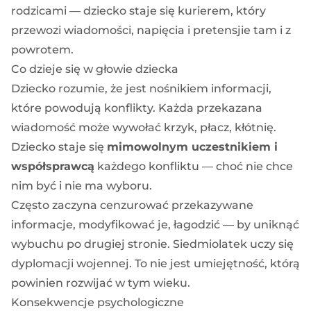
rodzicami — dziecko staje się kurierem, który
przewozi wiadomości, napięcia i pretensjie tam i z
powrotem.
Co dzieje się w głowie dziecka
Dziecko rozumie, że jest nośnikiem informacji,
które powodują konflikty. Każda przekazana
wiadomość może wywołać krzyk, płacz, kłótnię.
Dziecko staje się
mimowolnym uczestnikiem i
współsprawcą
każdego konfliktu — choć nie chce
nim być i nie ma wyboru.
Często zaczyna cenzurować przekazywane
informacje, modyfikować je, łagodzić — by uniknąć
wybuchu po drugiej stronie. Siedmiolatek uczy się
dyplomacji wojennej. To nie jest umiejętność, którą
powinien rozwijać w tym wieku.
Konsekwencje psychologiczne