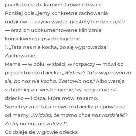
jak dłuto rzeźbi kamień. I równie trwale.
Poniżej opisujemy konkretne zachowania
rodziców — z życia wzięte, niestety bardzo częste
— oraz ich udokumentowane klinicznie
konsekwencje psychologiczne.
1. „Tata nas nie kocha, bo się wyprowadza"
Zachowanie
Mama — w bólu, w złości, w rozpaczy — mówi do
pięcioletniego dziecka:
„Widzisz? Tata wyprowadza
się, bo nas nie kocha. Zostawia nas."
Albo wersja
subtelniejsza: westchnienie, łzy, spojrzenie na
dziecko — i cisza, która mówi to samo.
Symetrycznie: tata mówi do dziecka po powrocie
od mamy:
„Widzisz, że mama chce nas rozdzielić?
Że jej na nas nie zależy?"
Co dzieje się w głowie dziecka