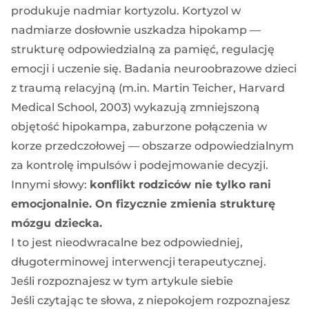
produkuje nadmiar kortyzolu. Kortyzol w
nadmiarze dosłownie uszkadza hipokamp —
strukturę odpowiedzialną za pamięć, regulację
emocji i uczenie się. Badania neuroobrazowe dzieci
z traumą relacyjną (m.in. Martin Teicher, Harvard
Medical School, 2003) wykazują zmniejszoną
objętość hipokampa, zaburzone połączenia w
korze przedczołowej — obszarze odpowiedzialnym
za kontrolę impulsów i podejmowanie decyzji.
Innymi słowy:
konflikt rodziców nie tylko rani
emocjonalnie. On fizycznie zmienia strukturę
mózgu dziecka.
I to jest nieodwracalne bez odpowiedniej,
długoterminowej interwencji terapeutycznej.
Jeśli rozpoznajesz w tym artykule siebie
Jeśli czytając te słowa, z niepokojem rozpoznajesz