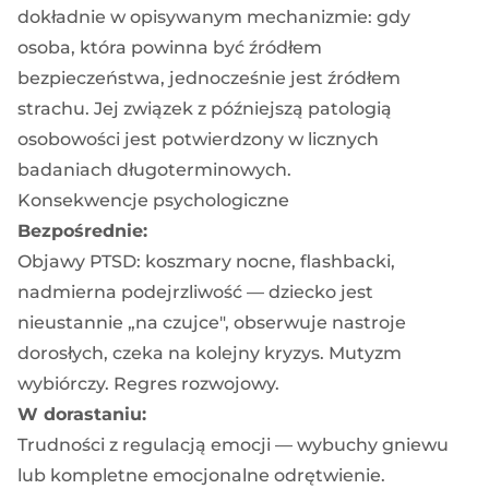
dokładnie w opisywanym mechanizmie: gdy
osoba, która powinna być źródłem
bezpieczeństwa, jednocześnie jest źródłem
strachu. Jej związek z późniejszą patologią
osobowości jest potwierdzony w licznych
badaniach długoterminowych.
Konsekwencje psychologiczne
Bezpośrednie:
Objawy PTSD: koszmary nocne, flashbacki,
nadmierna podejrzliwość — dziecko jest
nieustannie „na czujce", obserwuje nastroje
dorosłych, czeka na kolejny kryzys. Mutyzm
wybiórczy. Regres rozwojowy.
W dorastaniu:
Trudności z regulacją emocji — wybuchy gniewu
lub kompletne emocjonalne odrętwienie.