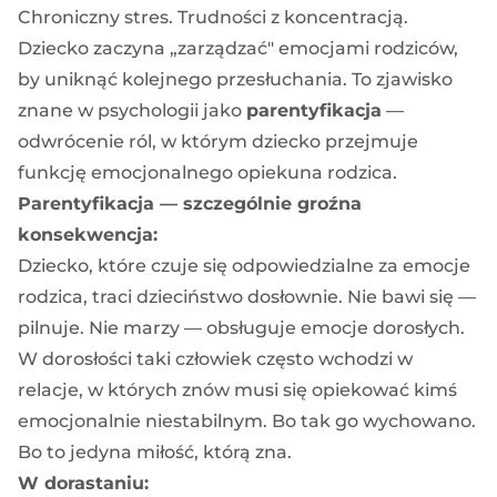
Chroniczny stres. Trudności z koncentracją.
Dziecko zaczyna „zarządzać" emocjami rodziców,
by uniknąć kolejnego przesłuchania. To zjawisko
znane w psychologii jako
parentyfikacja
—
odwrócenie ról, w którym dziecko przejmuje
funkcję emocjonalnego opiekuna rodzica.
Parentyfikacja — szczególnie groźna
konsekwencja:
Dziecko, które czuje się odpowiedzialne za emocje
rodzica, traci dzieciństwo dosłownie. Nie bawi się —
pilnuje. Nie marzy — obsługuje emocje dorosłych.
W dorosłości taki człowiek często wchodzi w
relacje, w których znów musi się opiekować kimś
emocjonalnie niestabilnym. Bo tak go wychowano.
Bo to jedyna miłość, którą zna.
W dorastaniu: