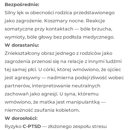
Bezpośrednie:
Silny lęk w obecności rodzica przedstawionego
jako zagrożenie. Koszmary nocne. Reakcje
somatyczne przy kontaktach — bóle brzucha,
wymioty, bóle głowy bez podłoża medycznego.
W dorastaniu:
Zniekształcony obraz jednego z rodziców jako
zagrożenia przenosi się na relacje z innymi ludźmi
tej samej płci. U córki, której wmówiono, że ojciec
jest agresywny — nadmierna podejrzliwość wobec
partnerów, interpretowanie neutralnych
zachowań jako agresji. U syna, któremu
wmówiono, że matka jest manipulantką —
niemożność zaufania kobietom.
W dorosłości:
Ryzyko
C-PTSD
— złożonego zespołu stresu