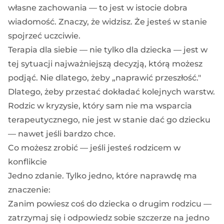
własne zachowania — to jest w istocie dobra
wiadomość. Znaczy, że widzisz. Że jesteś w stanie
spojrzeć uczciwie.
Terapia dla siebie — nie tylko dla dziecka — jest w
tej sytuacji najważniejszą decyzją, którą możesz
podjąć. Nie dlatego, żeby „naprawić przeszłość."
Dlatego, żeby przestać dokładać kolejnych warstw.
Rodzic w kryzysie, który sam nie ma wsparcia
terapeutycznego, nie jest w stanie dać go dziecku
— nawet jeśli bardzo chce.
Co możesz zrobić — jeśli jesteś rodzicem w
konflikcie
Jedno zdanie. Tylko jedno, które naprawdę ma
znaczenie:
Zanim powiesz coś do dziecka o drugim rodzicu —
zatrzymaj się i odpowiedz sobie szczerze na jedno